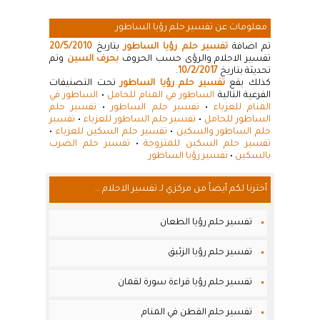
معلومات عن تفسير حلم رؤيا الساطور
تم اضافة
تفسير حلم رؤيا الساطور
بتاريخ
20/5/2010
تفسير الاحلام والرؤى حسب الحروف
بحرف السين
وتم
تحديثة بتاريخ
10/2/2017
.
كذلك يقع
تفسير حلم رؤيا الساطور
تحت التصنيفات
الفرعية التالية
الساطور في المنام للحامل
•
الساطور في
المنام للعزباء
•
تفسير حلم الساطور
•
تفسير حلم
الساطور للحامل
•
تفسير حلم الساطور للعزباء
•
تفسير
حلم الساطور والسكين
•
تفسير حلم السكين للعزباء
•
تفسير حلم السكين للمتزوجة
•
تفسير حلم الضرب
بالسكين
•
تفسير رؤيا الساطور
أخترنا لكم أيضاً من مركزي لـ تفسير الاحلام ...
تفسير حلم رؤيا الطعان
تفسير حلم رؤيا الزئبق
تفسير حلم رؤيا قراءة سورة لقمان
تفسير حلم القطن في المنام