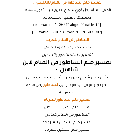
تفسير حلم الساطور في المنام للنابلسي :
أنه في المنام رجل قوي شجاع، يفرق بين الأمور سهلها
وصعبها ويقطع الخصومات.
[cmamad id=”20641″ align=”floatleft”
tabid=”20643″ mobid=”20643″ stg=””]
الساطور في المنام للعزباء
تفسير حلم الساطور للحامل
تفسير حلم الساطور والسكين
تفسير حلم الساطور في المنام لابن
شاهين :
يؤول برجل شجاع يفرق بين الأمور الصعاب ويقضي
الحوائج وهو في اليد قوة، وقيل
الساطور
رجل قاطع
للخصومة.
تفسير حلم الساطور للعزباء
تفسير حلم الضرب بالسكين
الساطور في المنام للحامل
تفسير حلم السكين للمتزوجة
تفسير حلم السكين للعزباء