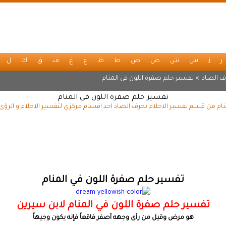
ر
ز
س
ش
ص
ض
ط
ظ
ع
غ
ف
ق
ك
ل
ف الصاد
» تفسير حلم صفرة اللون في المنام
تفسير حلم صفرة اللون في المنام
ام من قسم تفسير الاحلام بحرف الصاد احد اقسام مركزي لتفسير الاحلام و الرؤى
تفسير حلم صفرة اللون في المنام
تفسير حلم صفرة اللون في المنام لابن سيرين
هو مرض وقيل من رأى وجهه أصفر فاقعاً فإنه يكون وجيهاً