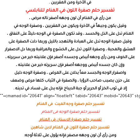
في الآخرة ومن المقربين .
تفسير حلم صفرة اللون في المنام للنابلسي
من رأى في المنام أن لون وجهه أصفر ناله مرض ،
وقيل يكون وجيهاً في الآخرة ويكون من المقربين ، وصفرة الوجه في
المنام تدل على الذل والحسد ، وقد تكون الصفرة في الوجه دليلاً على النفاق ،
وقيل صفرة الوجه تدل على العبادة والتهجد بالليل وربما دلت الصفرة على
العشق والمحبة ، وصفرة اللون تدل على الخشوع والمراقبة وربما دل الاصفرار
على الخوف ومن رأى وجهه أبيض وجسده أصفر فإن علانيته خير من سريرته ،
وإن كان جسده أبيض ووجهه أصفر فإن سريرته خير من علانيته ،
واصفرار الوجه والجسد معاً يدلان على المرض ، وصفرة الوجه دليل
على حزن يصيب صاحب الرؤيا ، والصفرة في الثياب كلها مرض وضعف
إلا في ثوب الخز أو الحرير أو جبة الديباج فإنه يدل على فساد في تدينه .
تفسير حلم صفرة وجه الميت فى المنام
تفسير حلم صفرة الوجه فى المنام
تفسير حلم صفرة الاسنان فى المنام
تفسير حلم صفرة اللون في المنام لابن شاهين
ومن رأى أن لون وجهه مصفر فإنه يؤول على ثلاثة أوجه: