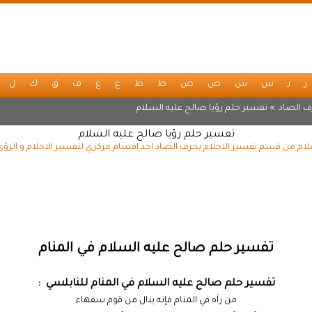
ر
ز
س
ش
ص
ض
ط
ظ
ع
غ
ف
ق
ك
ل
ف الصاد
» تفسير حلم رؤيا صالح عليه السلام
تفسير حلم رؤيا صالح عليه السلام
لام من قسم تفسير الاحلام بحرف الصاد احد اقسام مركزي لتفسير الاحلام و الرؤى
تفسير حلم صالح عليه السلام في المنام
تفسير حلم صالح عليه السلام في المنام للنابلسي :
من رآه في المنام فإنه ينال من قوم سفهاء