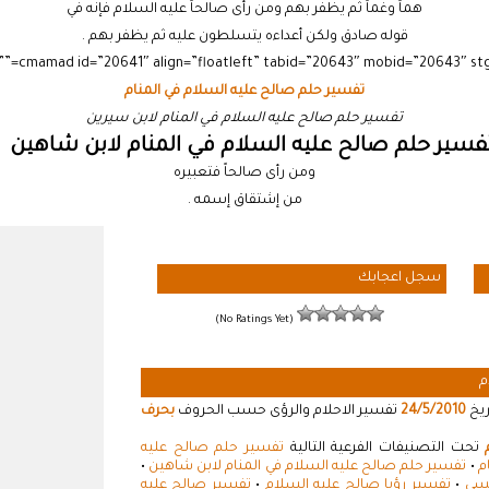
هماً وغماً ثم يظفر بهم ومن رأى صالحاً عليه السلام فإنه في
قوله صادق ولكن أعداءه يتسلطون عليه ثم يظفر بهم .
تفسير حلم صالح عليه السلام في المنام
تفسير حلم صالح عليه السلام في المنام لابن سيرين
فسير حلم صالح عليه السلام في المنام لابن شاهين :
ومن رأى صالحاً فتعبيره
من إشتقاق إسمه .
سجل اعجابك
(No Ratings Yet)
م
ريخ
24/5/2010
تفسير الاحلام والرؤى حسب الحروف
بحرف
تحت التصنيفات الفرعية التالية
تفسير حلم صالح عليه
م
•
تفسير حلم صالح عليه السلام في المنام لابن شاهين
•
لسي
•
تفسير رؤيا صالح عليه السلام
•
تفسير صالح عليه