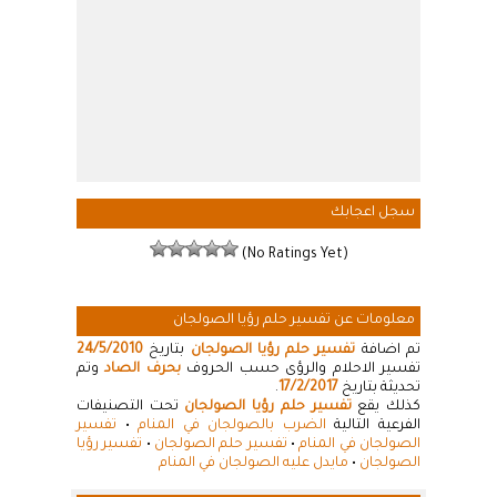
سجل اعجابك
(No Ratings Yet)
معلومات عن تفسير حلم رؤيا الصولجان
تم اضافة
تفسير حلم رؤيا الصولجان
بتاريخ
24/5/2010
تفسير الاحلام والرؤى حسب الحروف
بحرف الصاد
وتم
تحديثة بتاريخ
17/2/2017
.
كذلك يقع
تفسير حلم رؤيا الصولجان
تحت التصنيفات
الفرعية التالية
الضرب بالصولجان في المنام
•
تفسير
الصولجان في المنام
•
تفسير حلم الصولجان
•
تفسير رؤيا
الصولجان
•
مايدل عليه الصولجان في المنام