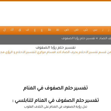
ر
ز
س
ش
ص
ض
ط
ظ
ع
غ
ف
ق
ك
ل
ف الصاد
» تفسير حلم رؤيا الصفوف
تفسير حلم رؤيا الصفوف
ن قسم تفسير الاحلام بحرف الصاد احد اقسام مركزي لتفسير الاحلام و الرؤى مجان
تفسير حلم الصفوف في المنام
تفسير حلم الصفوف في المنام للنابلسي :
تدل رؤية الصفوف في المنام على ائتلاف القلوب