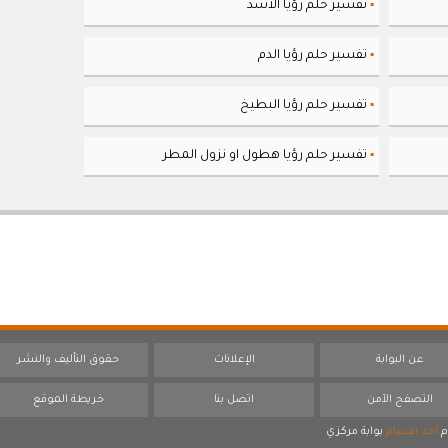
تفسير حلم رؤيا الأسد
▪
تفسير حلم رؤيا الدم
▪
تفسير حلم رؤيا البطيخ
▪
تفسير حلم رؤيا هطول او نزول المطر
▪
عن البوابة
الإعلانات
حقوق التأليف والنشر
التصفح الآمن
اتصل بنا
خريطة الموقع
م
احد اقسام
بوابة مركزي