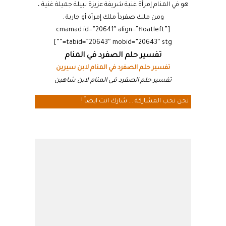
هو في المنام إمرأة غنية شريفة عزيزة نبيلة جميلة غنية ،
ومن ملك صفرداً ملك إمرأة أو جارية .
[cmamad id=”20641″ align=”floatleft”
tabid=”20643″ mobid=”20643″ stg=””]
تفسير حلم الصفرد في المنام
تفسير حلم الصفرد في المنام لابن سيرين
تفسير حلم الصفرد في المنام لابن شاهين
نحن نحب المشاركة ... شارك انت ايضاً !