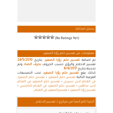
سجل اعجابك
(No Ratings Yet)
معلومات عن تفسير حلم رؤيا الصفرد
تم اضافة
تفسير حلم رؤيا الصفرد
بتاريخ
24/5/2010
تفسير الاحلام والرؤى حسب الحروف
بحرف الصاد
وتم
تحديثة بتاريخ
8/4/2017
.
كذلك يقع
تفسير حلم رؤيا الصفرد
تحت التصنيفات
الفرعية التالية
تفسير حلم الصفرد
•
تفسير حلم الصفرد
في المنام لابن سيرين
•
تفسير حلم الصفرد في المنام
لابن شاهين
•
تفسير حلم الصفرد في المنام للنابلسي
•
تفسير رؤيا الصفرد
•
تفسيرالصفرد في المنام
أخترنا لكم أيضاً من مركزي لـ تفسير الاحلام ...