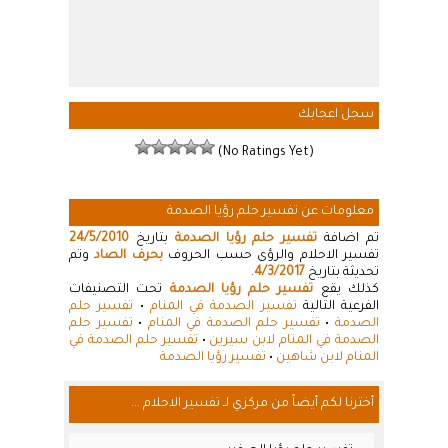
سجل اعجابك
(No Ratings Yet)
معلومات عن تفسير حلم رؤيا الصدمة
تم اضافة
تفسير حلم رؤيا الصدمة
بتاريخ
24/5/2010
تفسير الاحلام والرؤى حسب الحروف
بحرف الصاد
وتم
تحديثة بتاريخ
4/3/2017
.
كذلك يقع
تفسير حلم رؤيا الصدمة
تحت التصنيفات
الفرعية التالية
تفسير الصدمة في المنام
•
تفسير حلم
الصدمة
•
تفسير حلم الصدمة في المنام
•
تفسير حلم
الصدمة في المنام لابن سيرين
•
تفسير حلم الصدمة في
المنام لابن شاهين
•
تفسير رؤيا الصدمة
أخترنا لكم أيضاً من مركزي لـ تفسير الاحلام ...