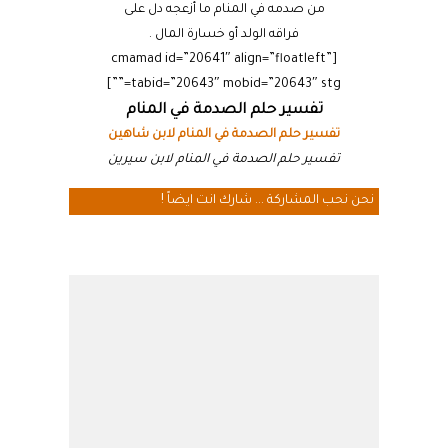
من صدمه في المنام ما أزعجه دل على
فراقه الولد أو خسارة المال .
[cmamad id=”20641″ align=”floatleft”
tabid=”20643″ mobid=”20643″ stg=””]
تفسير حلم الصدمة في المنام
تفسير حلم الصدمة في المنام لابن شاهين
تفسير حلم الصدمة في المنام لابن سيرين
نحن نحب المشاركة ... شارك انت ايضاً !