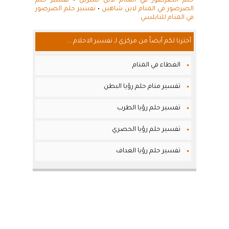
حلم الصرصور في المنام لابن سيرين
•
تفسير حلم
الصرصور في المنام لابن شاهين
•
تفسير حلم الصرصور
في المنام للنابلسي
أخترنا لكم أيضاً من مركزي لـ تفسير الاحلام ...
الغطاء في المنام
تفسير منام حلم رؤيا البطن
تفسير حلم رؤيا الطرب
تفسير حلم رؤيا الحصري
تفسير حلم رؤيا الغداف