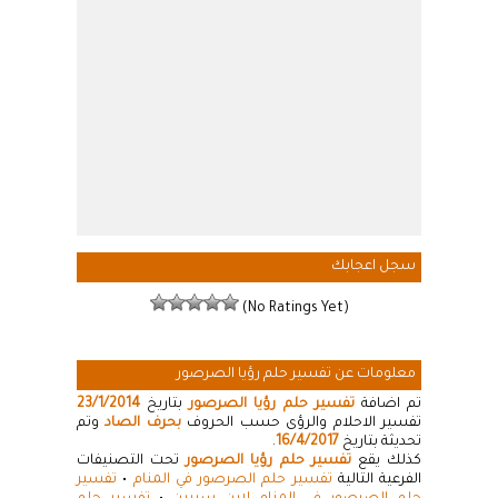
سجل اعجابك
(No Ratings Yet)
معلومات عن تفسير حلم رؤيا الصرصور
تم اضافة
تفسير حلم رؤيا الصرصور
بتاريخ
23/1/2014
تفسير الاحلام والرؤى حسب الحروف
بحرف الصاد
وتم
تحديثة بتاريخ
16/4/2017
.
كذلك يقع
تفسير حلم رؤيا الصرصور
تحت التصنيفات
الفرعية التالية
تفسير حلم الصرصور في المنام
•
تفسير