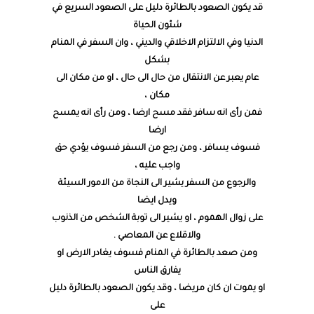
قد يكون الصعود بالطائرة دليل على الصعود السريع في
شئون الحياة
الدنيا وفي الالتزام الاخلاقي والديني ، وان السفر في المنام
بشكل
عام يعبر عن الانتقال من حال الى حال ، او من مكان الى
مكان ،
فمن رأى انه سافر فقد مسح ارضا ، ومن رأى انه يمسح
ارضا
فسوف يسافر ، ومن رجع من السفر فسوف يؤدي حق
واجب عليه ،
والرجوع من السفر يشير الى النجاة من الامور السيئة
ويدل ايضا
على زوال الهموم ، او يشير الى توبة الشخص من الذنوب
والاقلاع عن المعاصي .
ومن صعد بالطائرة في المنام فسوف يغادر الارض او
يفارق الناس
او يموت ان كان مريضا ، وقد يكون الصعود بالطائرة دليل
على