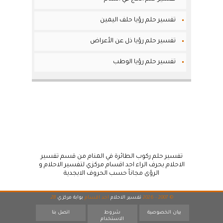
تفسير حلم رؤيا حلف اليمين
تفسير حلم رؤيا ذل عن الأعراض
تفسير حلم رؤيا الوطب
تفسير حلم ركوب الطائرة في المنام من قسم تفسير
الاحلام بحرف الراء احد اقسام مركزي لتفسير الاحلام و
الرؤى مجاناً حسب الحروف الابجدية
© 2007 - 2026
تفسير الاحلام
احد اقسام
بوابة مركزي
28
بيان الخصوصية
شروط
اتصل بنا
الاستخدام