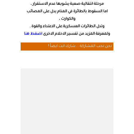
مرحلة انتقالية صعبة يشوبها عدم الاستقرار ،
اما السقوط بالطائرة في المنام يدل على المصائب
والكوارث ،
وتدل الطائرات العسكرية على الاعتداء والقوة .
ولمعرفة المزيد من تفسير الاحلام الاخرى
اضغط هنا
نحن نحب المشاركة ... شارك انت ايضاً !