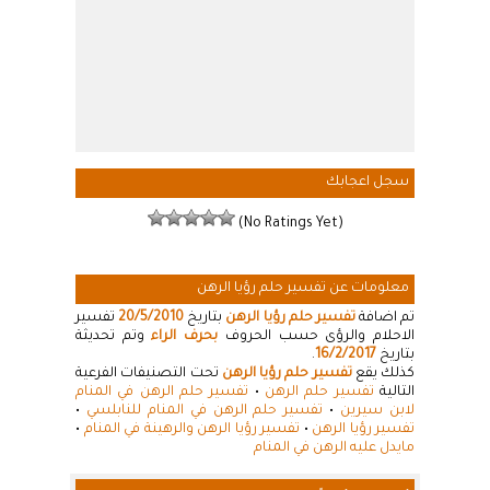
سجل اعجابك
(No Ratings Yet)
معلومات عن تفسير حلم رؤيا الرهن
تم اضافة
تفسير حلم رؤيا الرهن
بتاريخ
20/5/2010
تفسير
الاحلام والرؤى حسب الحروف
بحرف الراء
وتم تحديثة
بتاريخ
16/2/2017
.
كذلك يقع
تفسير حلم رؤيا الرهن
تحت التصنيفات الفرعية
التالية
تفسير حلم الرهن
•
تفسير حلم الرهن في المنام
لابن سيرين
•
تفسير حلم الرهن في المنام للنابلسي
•
تفسير رؤيا الرهن
•
تفسير رؤيا الرهن والرهينة في المنام
•
مايدل عليه الرهن في المنام