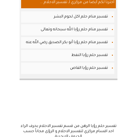
أخترنا لكم أيضاً من مركزي لـ تفسير الاحلام ...
تفسير منام حلم اكل لحوم البشر
تفسير منام حلم رؤيا الله سبحانه وتعالى
تفسير منام حلم رؤيا أبو بكر الصديق رضي اللّه عنه
تفسير حلم رؤيا النفط
تفسير حلم رؤيا القاص
تفسير حلم رؤيا الرهن من قسم تفسير الاحلام بحرف الراء
احد اقسام مركزي لتفسير الاحلام و الرؤى مجاناً حسب
الحروف الابجدية