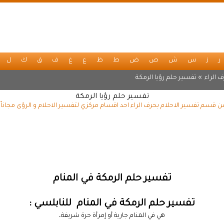
ر
ز
س
ش
ص
ض
ط
ظ
ع
غ
ف
ق
ك
ل
 الراء
» تفسير حلم رؤيا الرمكة
تفسير حلم رؤيا الرمكة
من قسم تفسير الاحلام بحرف الراء احد اقسام مركزي لتفسير الاحلام و الرؤى مجانا
تفسير حلم الرمكة في المنام
تفسير حلم الرمكة في المنام للنابلسي :
هي في المنام جارية أو إمرأة حرة شريفة،