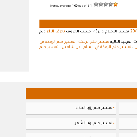
1.00
out of 5)
votes, average:
1
(
20/
تفسير الاحلام والرؤى حسب الحروف
بحرف الراء
وتم
الفرعية التالية
تفسير حلم الرمكة
•
تفسير حلم الرمكة في
ن
•
تفسير حلم الرمكة في المنام لابن شاهين
•
تفسير حلم
تفسير حلم رؤيا الحذاء
▪
تفسير حلم رؤيا الشَعر
▪