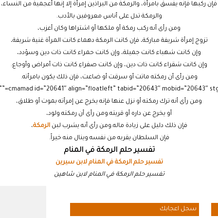
فإن ركبها فإنه يفسق بامرأة، والرمكة من البراذين إمرأة إلا إنها أعجمية من النساء،
والرمكة تدل على أناس معروفين بالأدب.
ومن رأى أنه ركب رمكة أو ملكها أو اشتراها وكان أعزب،
تزوج إمرأة شريفة مباركة، فإن كانت الرمكة دهماء كانت المرأة غنية شريفة،
وإن كانت شهباء كانت جميلة، وإن كانت حمراء كانت ذات دين وسؤدد،
وإن كانت شقراء كانت ذات دين، وإن كانت صفراءِ كانت ذات أمراض وأوجاع.
ومن رأى أن رمكته ماتت أو سرقت أو ضاعت، فإن ذلك يكون بامرأته.
ومن رأى أنه ترك رمكته أو نزل عنها فإنه يخرج عن إمرأته بموت أو طلاق،
أو يخرج عن داره أو قريته.ومن رأى أن رمكته ولود،
فإن ذلك دليل على زيادة ماله.ومن رأى أنه يشرب لبن
الرمكة
،
فإن السلطان يقربه من نفسه وينال منه خيراً.
تفسير حلم الرمكة في المنام
تفسير حلم الرمكة في المنام لابن سيرين
تفسير حلم الرمكة في المنام لابن شاهين
سجل اعجابك