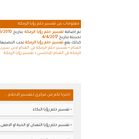
معلومات عن تفسير حلم رؤيا الرمكة
تم اضافة
تفسير حلم رؤيا الرمكة
بتاريخ
5/2010
تحديثة بتاريخ
4/4/2017
.
كذلك يقع
تفسير حلم رؤيا الرمكة
تحت التصنيفات 
المنام
•
تفسير حلم الرمكة في المنام لابن سيري
الرمكة في المنام للنابلسي
•
تفسير رؤيا الرمكة
اخترنا لكم من مركزي لـتفسير الاحلام ...
تفسير حلم رؤيا البكاء
▪
تفسير حلم رؤيا الثعبان او الحية او الافعى
▪