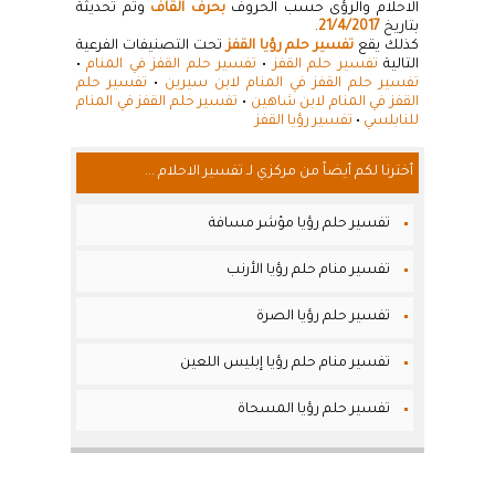
الاحلام والرؤى حسب الحروف
بحرف القاف
وتم تحديثة
بتاريخ
21/4/2017
.
كذلك يقع
تفسير حلم رؤيا القفز
تحت التصنيفات الفرعية
التالية
تفسير حلم القفز
•
تفسير حلم القفز في المنام
•
تفسير حلم القفز في المنام لابن سيرين
•
تفسير حلم
القفز في المنام لابن شاهين
•
تفسير حلم القفز في المنام
للنابلسي
•
تفسير رؤيا القفز
أخترنا لكم أيضاً من مركزي لـ تفسير الاحلام ...
تفسير حلم رؤيا مؤشر مسافة
تفسير منام حلم رؤيا الأرنب
تفسير حلم رؤيا الصرة
تفسير منام حلم رؤيا إبليس اللعين
تفسير حلم رؤيا المسحاة