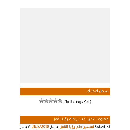
سجل اعجابك
(No Ratings Yet)
معلومات عن تفسير حلم رؤيا القفز
تم اضافة
تفسير حلم رؤيا القفز
بتاريخ
26/5/2010
تفسير