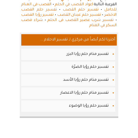
الفرعية التالية
اعواد القصب في الحلم
•
القصب فى المنام
للحامل
•
تفسير حلم القصب
•
تفسير حلم القصب
الاخضر
•
تفسير حلم عيدان القصب
•
تفسير رؤيا القصب
•
تفسير شرب عصير القصب فى الحلم
•
شراء قصب
السكر في المنام
أخترنا لكم أيضاً من مركزي لـ تفسير الاحلام ...
تفسير منام حلم رؤيا البزر
تفسير حلم رؤيا الضرّة
تفسير منام حلم رؤيا الأسد
تفسير منام حلم رؤيا الاعصار
تفسير حلم رؤيا الوضوء