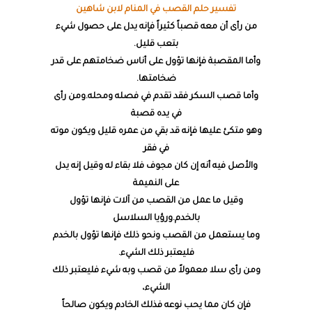
تفسير حلم القصب في المنام لابن شاهين
من رأى أن معه قصباً كثيراً فإنه يدل على حصول شيء
بتعب قليل.
وأما المقصبة فإنها تؤول على أناس ضخامتهم على قدر
ضخامتها.
وأما قصب السكر فقد تقدم في فصله ومحله.ومن رأى
في يده قصبة
وهو متكئ عليها فإنه قد بقي من عمره قليل ويكون موته
في فقر
والأصل فيه أنه إن كان مجوف فلا بقاء له وقيل إنه يدل
على النميمة
وقيل ما عمل من القصب من آلات فإنها تؤول
بالخدم.ورؤيا السلاسل
وما يستعمل من القصب ونحو ذلك فإنها تؤول بالخدم
فليعتبر ذلك الشيء.
ومن رأى سلا معمولاً من قصب وبه شيء فليعتبر ذلك
الشيء،
فإن كان مما يحب نوعه فذلك الخادم ويكون صالحاً