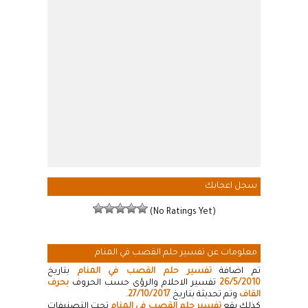
سجل اعجابك
(No Ratings Yet)
معلومات عن تفسير حلم القصب في المنام
تم اضافة
تفسير حلم القصب في المنام
بتاريخ
26/5/2010
تفسير الاحلام والرؤى حسب الحروف
بحرف
القاف
وتم تحديثة بتاريخ
27/10/2017
.
كذلك يقع
تفسير حلم القصب في المنام
تحت التصنيفات