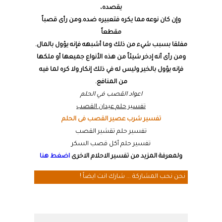
يقصده،
وإن كان نوعه مما يكره فتعبيره ضده.ومن رأى قصباً
مقطعاً
مفلقا بسبب شيء من ذلك وما أشبهه فإنه يؤول بالمال.
ومن رأى أنه إدخر شيئاً من هذه الأنواع جميعها أو ملكها
فإنه يؤول بالخير وليس له في ذلك إنكار ولا كره لما فيه
من المنافع.
اعواد القصب في الحلم
تفسير حلم عيدان القصب
تفسير شرب عصير القصب فى الحلم
تفسير حلم تقشير القصب
تفسير حلم أكل قصب السكر
ولمعرفة المزيد من تفسير الاحلام الاخرى
اضغط هنا
نحن نحب المشاركة ... شارك انت ايضاً !