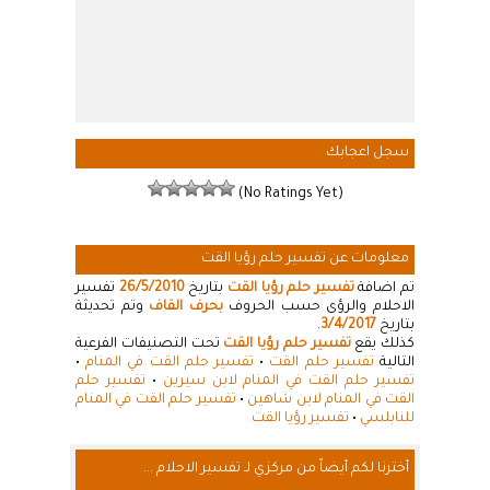
سجل اعجابك
(No Ratings Yet)
معلومات عن تفسير حلم رؤيا القت
تم اضافة
تفسير حلم رؤيا القت
بتاريخ
26/5/2010
تفسير
الاحلام والرؤى حسب الحروف
بحرف القاف
وتم تحديثة
بتاريخ
3/4/2017
.
كذلك يقع
تفسير حلم رؤيا القت
تحت التصنيفات الفرعية
التالية
تفسير حلم القت
•
تفسير حلم القت في المنام
•
تفسير حلم القت في المنام لابن سيرين
•
تفسير حلم
القت في المنام لابن شاهين
•
تفسير حلم القت في المنام
للنابلسي
•
تفسير رؤيا القت
أخترنا لكم أيضاً من مركزي لـ تفسير الاحلام ...