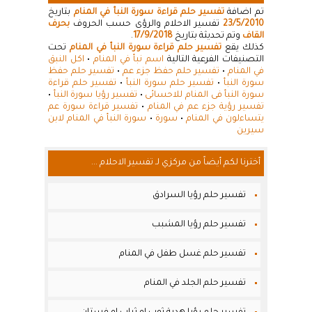
تم اضافة
تفسير حلم قراءة سورة النبأ في المنام
بتاريخ
23/5/2010
تفسير الاحلام والرؤى حسب الحروف
بحرف
القاف
وتم تحديثة بتاريخ
17/9/2018
.
كذلك يقع
تفسير حلم قراءة سورة النبأ في المنام
تحت
التصنيفات الفرعية التالية
اسم نبأ في المنام
•
اكل النبق
في المنام
•
تفسير حلم حفظ جزء عم
•
تفسير حلم حفظ
سورة النبأ
•
تفسير حلم سورة النبأ
•
تفسير حلم قراءة
سورة النبأ فى المنام للاحسائى
•
تفسير رؤيا سورة النبأ
•
تفسير رؤية جزء عم في المنام
•
تفسير قراءة سورة عم
يتساءلون في المنام
•
سورة
•
سورة النبأ في المنام لابن
سيرين
أخترنا لكم أيضاً من مركزي لـ تفسير الاحلام ...
تفسير حلم رؤيا السرادق
تفسير حلم رؤيا المشبب
تفسير حلم غسل طفل في المنام
تفسير حلم الجلد في المنام