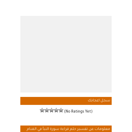
سجل اعجابك
(No Ratings Yet)
معلومات عن تفسير حلم قراءة سورة النبأ في المنام