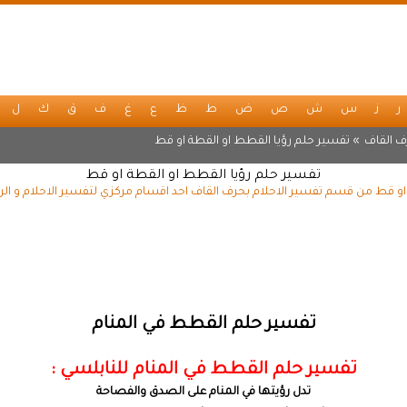
ر
ز
س
ش
ص
ض
ط
ظ
ع
غ
ف
ق
ك
ل
ف القاف
» تفسير حلم رؤيا القطط او القطة او قط
تفسير حلم رؤيا القطط او القطة او قط
او قط من قسم تفسير الاحلام بحرف القاف احد اقسام مركزي لتفسير الاحلام و الر
تفسير حلم القطط في المنام
تفسير حلم القطط في المنام للنابلسي :
تدل رؤيتها في المنام على الصدق والفصاحة