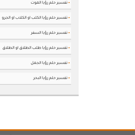
تفسير حلم رؤيا الموت
▪
تفسير حلم رؤيا الكلب او الكلاب او الجرو
▪
تفسير حلم رؤيا السفر
▪
تفسير حلم رؤيا طلب الطلاق او الطلاق
▪
تفسير حلم رؤيا الجمل
▪
تفسير حلم رؤيا البحر
▪