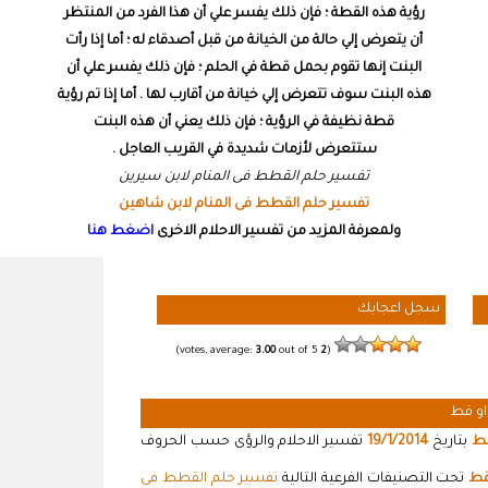
رؤية هذه القطة ؛ فإن ذلك يفسر علي أن هذا الفرد من المنتظر
أن يتعرض إلي حالة من الخيانة من قبل أصدقاء له ؛ أما إذا رأت
البنت إنها تقوم بحمل قطة في الحلم ؛ فإن ذلك يفسر علي أن
هذه البنت سوف تتعرض إلي خيانة من أقارب لها . أما إذا تم رؤية
قطة نظيفة في الرؤية ؛ فإن ذلك يعني أن هذه البنت
ستتعرض لأزمات شديدة في القريب العاجل .
تفسير حلم القطط فى المنام لابن سيرين
تفسير حلم القطط فى المنام لابن شاهين
ولمعرفة المزيد من تفسير الاحلام الاخرى
اضغط هنا
سجل اعجابك
3.00
out of 5)
votes, average:
2
(
او قط
قط
بتاريخ
19/1/2014
تفسير الاحلام والرؤى حسب الحروف
قط
تحت التصنيفات الفرعية التالية
تفسير حلم القطط فى