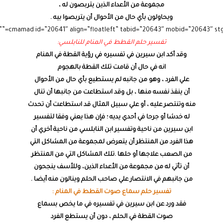
مجموعة من الأعداء الذين يتربصون له ،
ويحاولون بأي حال من الأحوال أن يتربصوا بيه .
تفسير حلم القطط في المنام للنابلسي:
وقد أكد ابن سيرين في تفسيره في رؤية القطة في المنام
انه في حال أن قامت تلك القطة بالهجوم
علي الفرد ، وهو من جانبه لم يستطيع بأي حال من الأحوال
أن ينقذ نفسه منها ، بل وقد استطاعت من جانبها أن تنال
منه وتنتصر عليه ، أو علي سبيل المثال قد استطاعت أن تحدث
له خدشا أو جرحا في أحدي يديه ؛ فإن هذا يعني وفقا لتفسير
ابن سيرين من ناحية وتفسير ابن النابلسي من ناحية أخري أن
هذا الفرد من المنتظر أن يتعرض لمجموعة من المشاكل التي
من الصعب علاجها أو حلها .تلك المشاكل التي من المنتظر
أن تأتي له من مجموعة من الأعداء الذين، وللأسف ينجحون
من جانبهم في الانتصار علي صاحب الحلم وينالون منه أيضا .
تفسير حلم سماع صوت القطط في المنام :
فقد ورد عن ابن سيرين في تفسيره في ما يخص بسماع
صوت القطة في الحلم ، دون أن يستطع الفرد