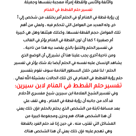
والألفة والأنس
والقطة
إمرأة معجبة بنفسها وجميلة.
تفسير حلم القطط في المنام
إن رؤية قطة في المنام أو في الحلم أمر يختلف من شخص إلي أ
خر، وله العديد من العوامل التي تتحكم فيه ، ولعلي من أهم
تلك العوامل حجم القطة نفسها، وكذلك هيئتها وهل هي كبيرة
أم صغيرة ؟ كما أن لون القطة في المنام يؤثر في الغالب
في تفسير الحلم والتنبؤ بالذي يقصد بيه هذا من ناحية ،
ومن ناحية أخري يجب علينا هنا أن نشير إلي أن الوضع الذي
يشاهد الإنسان عليه نفسه في الحلم أيضا بلا شك يؤثر في تفسير
الحلم ؛ لذا فمن خلال السطور القادمة سوف نقوم بتفسير
حلم رؤية القطط في المنام في كل تلك الحالات بمشيئة الله تعالي .
تفسير حلم القطط في المنام لابن سيرين:
وفي تفسير الشيخ العلامة ابن سيرين شيخ مفسري الأحلام
قد أكد من جانبه أن رؤية قطة في المنام ، وهي تقف علي
بعد مسافة ثابتة من الشخص الذي يحلم بالحلم ؛فإن ذلك يعني
أن هذا الشخص هناك هم وحزن ومجموعة كبيرة من
المشاكل التي تقترب منه ، في حين إذا قد حلم الفرد بالقطة
وهي تهجم عليه؛ فإن ذلك يعني أن هذا الشخص هناك