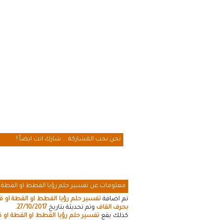
نحن نحب المشاركة ... شارك انت ايضاً !
معلومات عن تفسير حلم رؤيا القطط او القطة 
تم اضافة
تفسير حلم رؤيا القطط او القطة او 
بحرف القاف
وتم تحديثة بتاريخ
27/10/2017
.
كذلك يقع
تفسير حلم رؤيا القطط او القطة او 