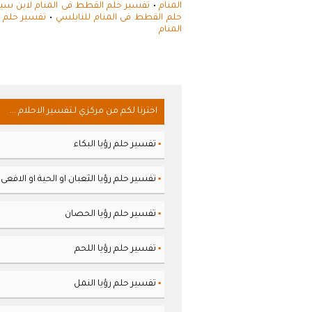
المنام
•
تفسير حلم القطط فى المنام لابن سي
حلم القطط فى المنام للنابلسي
•
تفسير حلم 
المنام
اخترنا لكم من مركزي لـتفسير الاحلام ...
تفسير حلم رؤيا البكاء
▪
تفسير حلم رؤيا الثعبان او الحية او الافعى
▪
تفسير حلم رؤيا الحصان
▪
تفسير حلم رؤيا اللحم
▪
تفسير حلم رؤيا النمل
▪