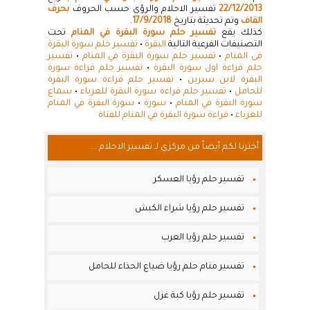
22/12/2013
تفسير الاحلام والرؤى حسب الحروف
بحرف
القاف
وتم تحديثة بتاريخ
17/9/2018
.
كذلك يقع
تفسير حلم سورة البقرة في المنام
تحت
التصنيفات الفرعية التالية
البقرة
•
تفسير حلم سورة البقرة
فى المنام
•
تفسير حلم سورة البقرة في المنام
•
تفسير
حلم قراءة اول سورة البقرة
•
تفسير حلم قراءة سورة
البقرة لابن سيرين
•
تفسير حلم قراءة سورة البقرة
للحامل
•
تفسير حلم قراءة سورة البقرة للعزباء
•
سماع
سورة البقرة في المنام
•
سورة
•
سورة البقرة في المنام
للعزباء
•
قراءة سورة البقرة في المنام للفتاة
أخترنا لكم أيضاً من مركزي لـ تفسير الاحلام ...
تفسير حلم رؤيا العسكر
تفسير حلم رؤيا شراء الكبش
تفسير حلم رؤيا العرب
تفسير منام حلم رؤيا ضياع الحذاء للحامل
تفسير حلم رؤيا كبة غزل