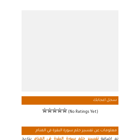
سجل اعجابك
(No Ratings Yet)
معلومات عن تفسير حلم سورة البقرة في المنام
تم اضافة
تفسير حلم سورة البقرة في المنام
بتاريخ