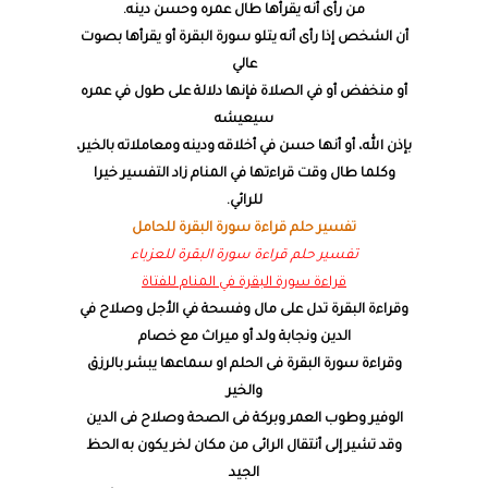
من رأى أنه يقرأها طال عمره وحسن دينه.
أن الشخص إذا رأى أنه يتلو سورة البقرة أو يقرأها بصوت
عالي
أو منخفض أو في الصلاة فإنها دلالة على طول في عمره
سيعيشه
بإذن الله، أو أنها حسن في أخلاقه ودينه ومعاملاته بالخير،
وكلما طال وقت قراءتها في المنام زاد التفسير خيرا
للرائي.
تفسير حلم قراءة سورة البقرة للحامل
تفسير حلم قراءة سورة البقرة للعزباء
قراءة سورة البقرة في المنام للفتاة
وقراءة البقرة تدل على مال وفسحة في الأجل وصلاح في
الدين ونجابة ولد أو ميراث مع خصام
وقراءة سورة البقرة فى الحلم او سماعها يبشر بالرزق
والخير
الوفير وطوب العمر وبركة فى الصحة وصلاح فى الدين
وقد تشير إلى أنتقال الرائى من مكان لخر يكون به الحظ
الجيد