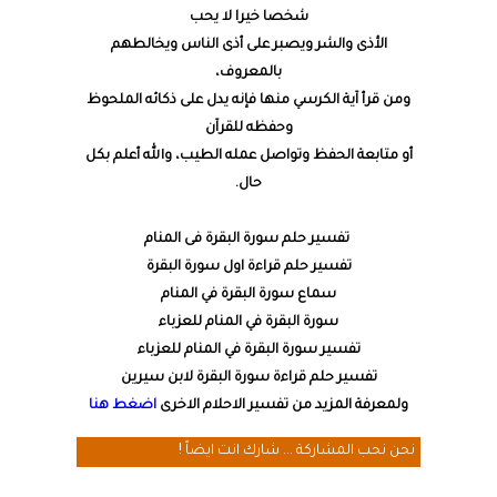
شخصا خيرا لا يحب
الأذى والشر ويصبر على أذى الناس ويخالطهم
بالمعروف،
ومن قرأ آية الكرسي منها فإنه يدل على ذكائه الملحوظ
وحفظه للقرآن
أو متابعة الحفظ وتواصل عمله الطيب، والله أعلم بكل
حال.
تفسير حلم سورة البقرة فى المنام
تفسير حلم قراءة اول سورة البقرة
سماع سورة البقرة في المنام
سورة البقرة في المنام للعزباء
تفسير سورة البقرة في المنام للعزباء
تفسير حلم قراءة سورة البقرة لابن سيرين
ولمعرفة المزيد من تفسير الاحلام الاخرى
اضغط هنا
نحن نحب المشاركة ... شارك انت ايضاً !