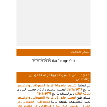
سجل اعجابك
(No Ratings Yet)
معلومات عن تفسير حلم رؤيا قراءة المعوذتين
والاخلاص
تم اضافة
تفسير حلم رؤيا قراءة المعوذتين والاخلاص
بتاريخ
22/12/2013
تفسير الاحلام والرؤى حسب الحروف
بحرف القاف
وتم تحديثة بتاريخ
12/9/2018
.
كذلك يقع
تفسير حلم رؤيا قراءة المعوذتين والاخلاص
تحت التصنيفات الفرعية التالية
المعوذات
•
المعوذتين في
المنام
•
تفسير حلم سورة الإخلاص فى المنام لابن