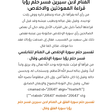
المنام لابن سيرين فسر حلم رؤيا
قراءة المعوذتين والاخلاص:
من رأى أنه يقرأها نال مناه وعظم ذكره ووقي زلات
توحيده، وقيل يقل عياله ويطيب عيشه وقد قيل أن
قراءتها أيضاً دليل على اقتراب الأجل.وقد حكي أن بعض
الصالحين رأى سورة الإخلاص مكتوبة بين عينيه فقص
ذلك على سعيد بن المسيب، فقال إن صدقت رؤياك فقد
دنا موتك، فكان كما قال.
تفسير حلم سورة الإخلاص فى المنام للنابلسي
فسر حلم رؤيا سورة الإخلاص وقال :
من قرأها أو قرئت عليه فإنه يوحد الله تعالى ولا يرزق ولداً
أبداً، وقيل يناله اسم الله الأعظم، ويستجاب له، ويحسن
حاله. وقيل إذا كان خائفاً أمن، وإن كان مظلوماً نصره الله
تعالى، وقيل ينال التوبة النصوح والإيمان الصادق.
[cmamad id=”20641″ align=”floatleft”
tabid=”20643″ mobid=”20643″ stg=””]
تفسير حلم سورة الفلق فى المنام لابن سيرين فسر حلم
رؤيا سورة الفلق وقال :