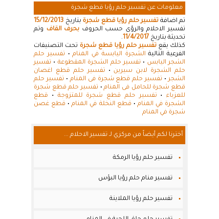
معلومات عن تفسير حلم رؤيا قطع شجرة
تم اضافة
تفسير حلم رؤيا قطع شجرة
بتاريخ
15/12/2013
تفسير الاحلام والرؤى حسب الحروف
بحرف القاف
وتم
تحديثة بتاريخ
11/4/2017
.
كذلك يقع
تفسير حلم رؤيا قطع شجرة
تحت التصنيفات
الفرعية التالية
الشجرة اليابسة في المنام
•
تفسير حلم
الشجر اليابس
•
تفسير حلم الشجرة المقطوعة
•
تفسير
حلم الشجرة لابن سيرين
•
تفسير حلم قطع اغصان
الشجر
•
تفسير حلم قطع شجرة فى المنام
•
تفسير حلم
قطع شجرة للحامل فى المنام
•
تفسير حلم قطع شجرة
للعزباء
•
تفسير حلم قطع شجرة للمتزوجة
•
قطع
الشجرة في المنام
•
قطع النخلة في المنام
•
قطع غصن
شجرة في المنام
أخترنا لكم أيضاً من مركزي لـ تفسير الاحلام ...
تفسير حلم رؤيا الرمكة
تفسير منام حلم رؤيا البؤس
تفسير حلم رؤيا الملاينة