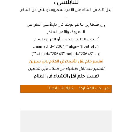
للنابلسي :
يدل ذلك في المنام على الأمر بالمعروف والنهي عن المنكر
،
وإن نقلها إلى ما هو دونها كان دليلاً على النهي عن
المعروف والأمر بالمنكر
أو تبديل الطيب بالخبيث أو الحرائر بالإماء .
[cmamad id=”20641″ align=”floatleft”
tabid=”20643″ mobid=”20643″ stg=””]
تفسير حلم نقل الأشياء في المنام لابن سيرين
تفسير حلم نقل الأشياء في المنام لابن شاهين
تفسير حلم نقل الأشياء في المنام
نحن نحب المشاركة ... شارك انت ايضاً !