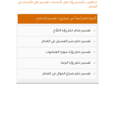
شاهين
•
تفسير رؤيا نقل الأشياء
•
تفسير نقل الأشياء في
المنام
أخترنا لكم أيضاً من مركزي لـ تفسير الاحلام ...
تفسير منام حلم رؤيا الثلاّج
تفسير حلم نشر الغسيل في المنام
تفسير حلم رؤيا سورة العنكبوت
تفسير حلم رؤيا الرتبة
تفسير حلم ضياع الجوال في المنام