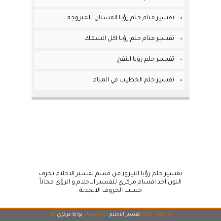
تفسير منام حلم رؤيا الفستان للمتزوجة
تفسير منام حلم رؤيا اكل السمك
تفسير حلم رؤيا النفخ
تفسير حلم الخطيب في المنام
تفسير حلم رؤيا النيروز من قسم تفسير الاحلام بحرف
النون احد اقسام مركزي لتفسير الاحلام و الرؤى مجاناً
حسب الحروف الابجدية
© 2007 - 2026
تفسير الاحلام
احد اقسام
بوابة مركزي
28