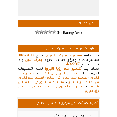
سجل اعجابك
(No Ratings Yet)
معلومات عن تفسير حلم رؤيا النيروز
تم اضافة
تفسير حلم رؤيا النيروز
بتاريخ
30/5/2010
تفسير الاحلام والرؤى حسب الحروف
بحرف النون
وتم
تحديثة بتاريخ
4/4/2017
.
كذلك يقع
تفسير حلم رؤيا النيروز
تحت التصنيفات
الفرعية التالية
تفسير النيروز في المنام
•
تفسير حلم
النيروز
•
تفسير حلم النيروز في المنام
•
تفسير حلم النيروز
في المنام لابن سيرين
•
تفسير حلم النيروز في المنام لابن
شاهين
•
تفسير حلم النيروز في المنام للنابلسي
•
تفسير
رؤيا النيروز
أخترنا لكم أيضاً من مركزي لـ تفسير الاحلام ...
تفسير حلم رؤيا شراء التمر