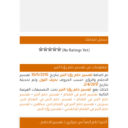
سجل اعجابك
(No Ratings Yet)
معلومات عن تفسير حلم رؤيا النير
تم اضافة
تفسير حلم رؤيا النير
بتاريخ
30/5/2010
تفسير
الاحلام والرؤى حسب الحروف
بحرف النون
وتم تحديثة
بتاريخ
2/4/2017
.
كذلك يقع
تفسير حلم رؤيا النير
تحت التصنيفات الفرعية
التالية
تفسير النير في المنام
•
تفسير حلم النير
•
تفسير
حلم النير في المنام
•
تفسير حلم النير في المنام لابن
سيرين
•
تفسير حلم النير في المنام لابن شاهين
•
تفسير
حلم النير في المنام للنابلسي
•
تفسير رؤيا النير
أخترنا لكم أيضاً من مركزي لـ تفسير الاحلام ...