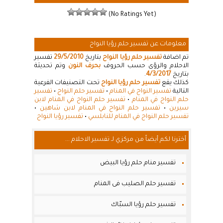
(No Ratings Yet)
معلومات عن تفسير حلم رؤيا النواح
تم اضافة
تفسير حلم رؤيا النواح
بتاريخ
29/5/2010
تفسير
الاحلام والرؤى حسب الحروف
بحرف النون
وتم تحديثة
بتاريخ
4/3/2017
.
كذلك يقع
تفسير حلم رؤيا النواح
تحت التصنيفات الفرعية
التالية
تفسير النواح في المنام
•
تفسير حلم النواح
•
تفسير
حلم النواح في المنام
•
تفسير حلم النواح في المنام لابن
سيرين
•
تفسير حلم النواح في المنام لابن شاهين
•
تفسير حلم النواح في المنام للنابلسي
•
تفسير رؤيا النواح
أخترنا لكم أيضاً من مركزي لـ تفسير الاحلام ...
تفسير منام حلم رؤيا البيض
تفسير حلم الصليب فى المنام
تفسير حلم رؤيا السبّاك