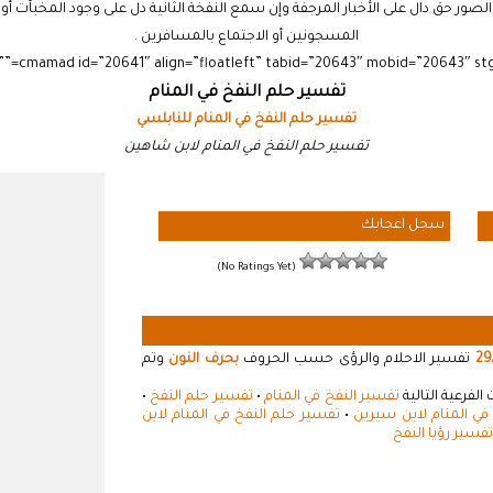
لصور حق دال على الأخبار المرجفة وإن سمع النفخة الثانية دل على وجود المخبآت أ
المسجونين أو الاجتماع بالمسافرين .
تفسير حلم النفخ في المنام
تفسير حلم النفخ في المنام للنابلسي
تفسير حلم النفخ في المنام لابن شاهين
سجل اعجابك
(No Ratings Yet)
29
تفسير الاحلام والرؤى حسب الحروف
بحرف النون
وتم
لفرعية التالية
تفسير النفخ في المنام
•
تفسير حلم النفخ
•
في المنام لابن سيرين
•
تفسير حلم النفخ في المنام لابن
تفسير رؤيا النفخ