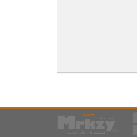
22Q 0.169S