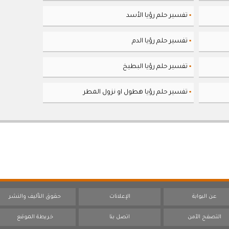
تفسير حلم رؤيا الأسد
▪
تفسير حلم رؤيا الدم
▪
تفسير حلم رؤيا البطيخ
▪
تفسير حلم رؤيا هطول او نزول المطر
▪
عن البوابة
الإعلانات
حقوق التأليف والنشر
التصفح الآمن
اتصل بنا
خريطة الموقع