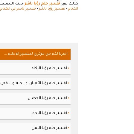
كذلك يقع
تفسير حلم رؤيا ناشر
تحت التصنيفات 
المنام
•
تفسير رؤيا ناشر
•
تفسير ناشر في المنام
اخترنا لكم من مركزي لـتفسير الاحلام ...
تفسير حلم رؤيا البكاء
▪
تفسير حلم رؤيا الثعبان او الحية او الافعى
▪
تفسير حلم رؤيا الحصان
▪
تفسير حلم رؤيا اللحم
▪
تفسير حلم رؤيا النمل
▪