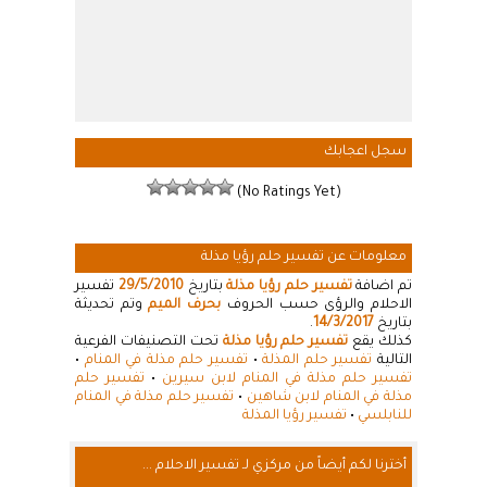
سجل اعجابك
(No Ratings Yet)
معلومات عن تفسير حلم رؤيا مذلة
تم اضافة
تفسير حلم رؤيا مذلة
بتاريخ
29/5/2010
تفسير
الاحلام والرؤى حسب الحروف
بحرف الميم
وتم تحديثة
بتاريخ
14/3/2017
.
كذلك يقع
تفسير حلم رؤيا مذلة
تحت التصنيفات الفرعية
التالية
تفسير حلم المذلة
•
تفسير حلم مذلة في المنام
•
تفسير حلم مذلة في المنام لابن سيرين
•
تفسير حلم
مذلة في المنام لابن شاهين
•
تفسير حلم مذلة في المنام
للنابلسي
•
تفسير رؤيا المذلة
أخترنا لكم أيضاً من مركزي لـ تفسير الاحلام ...