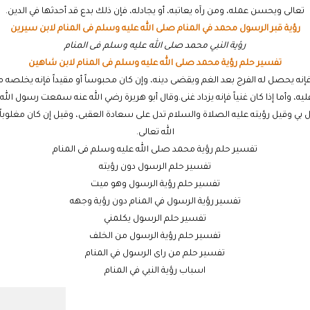
تعالى ويحسن عمله، ومن رآه يعاتبه، أو يجادله، فإن ذلك بدع قد أحدثها في الدين.
رؤية قبر الرسول محمد في المنام صلى الله عليه وسلم فى المنام لابن سيرين
رؤية النبي محمد صلى الله عليه وسلم فى المنام
تفسير حلم رؤية محمد صلى الله عليه وسلم فى المنام لابن شاهين
ه يحصل له الفرج بعد الغم ويقضى دينه، وإن كان محبوساً أو مقيداً فإنه يخلصه 
، وأما إذا كان غنياً فإنه يزداد غنى.وقال أبو هريرة رضي الله عنه سمعت رسول الل
ثل بي وقيل رؤيته عليه الصلاة والسلام تدل على سعادة العقبى، وقيل إن كان مغلوباً
الله تعالى.
تفسير حلم رؤية محمد صلى الله عليه وسلم فى المنام
تفسير حلم الرسول دون رؤيته
تفسير حلم رؤية الرسول وهو ميت
تفسير رؤية الرسول في المنام دون رؤية وجهه
تفسير حلم الرسول يكلمني
تفسير حلم رؤية الرسول من الخلف
تفسير حلم من راى الرسول في المنام
اسباب رؤية النبي في المنام