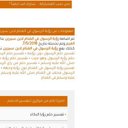
نحن نحب المشاركة ... شارك انت ايضاً !
معلومات عن رؤية الرسول في المنام لابن سيري
تم اضافة
رؤية الرسول في المنام لابن سيرين
بتا
الميم
وتم تحديثة بتاريخ
7/5/2018
.
كذلك يقع
رؤية الرسول في المنام لابن سيرين
تح
تفسير حلم الرسول دون رؤيته
•
تفسير حلم الر
حلم رؤية الرسول وهو ميت
•
تفسير حلم رؤية م
صلى الله عليه وسلم
•
تفسير حلم من راى الرس
تفسير رؤية الرسول في المنام دون رؤية وجهه
•
الرسول محمد في المنام صلى الله عليه وسلم ف
عليه وسلم فى المنام
اخترنا لكم من مركزي لـتفسير الاحلام ...
تفسير حلم رؤيا البكاء
▪