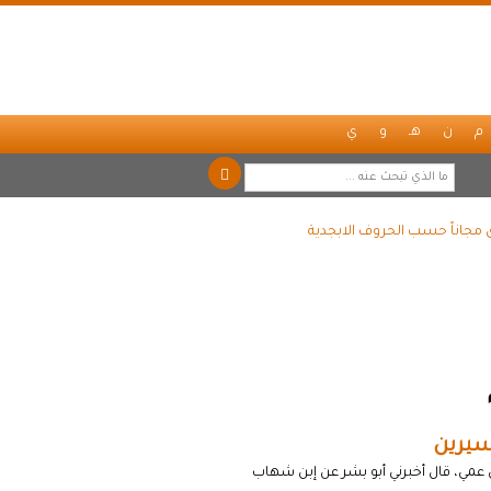
م
ن
هـ
و
ي
 مجاناً حسب الحروف الابجدية
سيرين
 عمي، قال أخبرني أبو بشر عن إبن شهاب