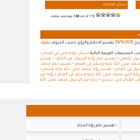
سجل اعجابك
1.00
out of 5)
votes, average:
1
(
ن
ريخ
29/5/2010
تفسير الاحلام والرؤى حسب الحروف
بحرف
ت التصنيفات الفرعية التالية
اسباب رؤية النبي في المنام
•
سول يكلمني
•
تفسير حلم رؤية الرسول من الخلف
•
تفسير
حمد صلى الله عليه وسلم فى المنام
•
تفسير حلم محمد
ول في المنام
•
تفسير رؤيا محمد صلى الله عليه وسلم
•
رؤية النبي محمد صلى الله عليه وسلم فى المنام
•
رؤية قبر
ى المنام لابن سيرين
•
زيارة قبر الرسول محمد صلى الله
تفسير حلم رؤيا الحذاء
▪