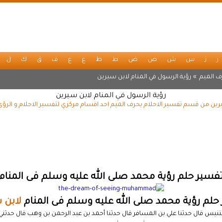
ر
ز
س
ش
ص
ض
ط
ظ
ع
غ
ف
ق
ك
ل
ف الميم
» رؤية الرسول في المنام لابن سيرين
رؤية الرسول في المنام لابن سيرين
يرين من قسم تفسير الاحلام بحرف الميم احد اقسام مركزي لتفسير الاحلام و الرؤى
فسير حلم رؤية محمد صلى الله عليه وسلم فى المنام
حلم رؤية محمد صلى الله عليه وسلم فى المنام
لابن 
بتنيس قال حدثنا علي بن المسافر قال حدثنا أحمد بن عبد الرحمن بن وهب قال حدثني