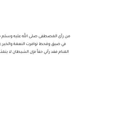
من رأى المصطفى صلى الله عليه وسلم فإن
في ضيق وقحط توافرت النعمة والخير عليه
المنام فقد رآني حقاً فإن الشيطان لا يتم