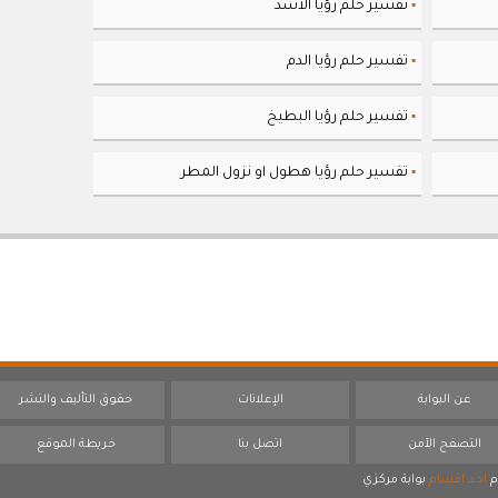
تفسير حلم رؤيا الأسد
▪
تفسير حلم رؤيا الدم
▪
تفسير حلم رؤيا البطيخ
▪
تفسير حلم رؤيا هطول او نزول المطر
▪
عن البوابة
الإعلانات
حقوق التأليف والنشر
التصفح الآمن
اتصل بنا
خريطة الموقع
م
احد اقسام
بوابة مركزي