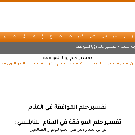
ر
ز
س
ش
ص
ض
ط
ظ
ع
غ
ف
ق
ك
ل
ف الميم
» تفسير حلم رؤيا الموافقة
تفسير حلم رؤيا الموافقة
من قسم تفسير الاحلام بحرف الميم احد اقسام مركزي لتفسير الاحلام و الرؤى مجا
تفسير حلم الموافقة في المنام
تفسير حلم الموافقة في المنام للنابلسي :
هي في المنام دليل على الحب للإخوان الصالحين،