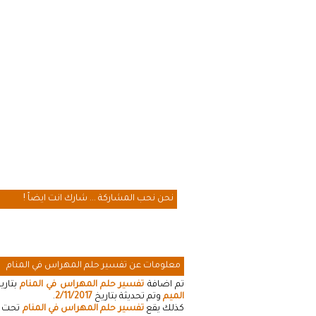
نحن نحب المشاركة ... شارك انت ايضاً !
معلومات عن تفسير حلم المهراس في المنام
تم اضافة
تفسير حلم المهراس في المنام
بتاري
الميم
وتم تحديثة بتاريخ
2/11/2017
.
كذلك يقع
تفسير حلم المهراس في المنام
تحت ال