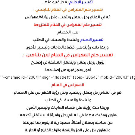
تفسير الاحلام
يعجز غيره عنها.
تفسير حلم المهراس في المنام للنابلسي :
أنه في المنام رجل يعمل ويتعب، وتدل رؤية
المهراس
تفسير حلم المهراس في المنام للمتزوجة
على الخصام
تفسير الاحلام
والشدة والعسف في الطلب.
وربما دلت رؤيته على قضاء الحاجات وتيسير الأمور.
تفسير حلم المهراس في المنام لابن شاهين :
يؤول برجل يعمل ويتحمل المشقة في إصلاح
أمور يعجز غيره عن إصلاحها.
المهراس في المنام
هو في المنام رجل يعمل ويتعب، وتدل رؤية المهراس على الخصام
والشدة والعسف في الطلب.
وربما دلت رؤيته على قضاء الحاجات وتيسير الأمور.
هاون ومقبضه هما في المنام رجل وامرأة لا يستغني أحدهما
عن صاحبه يعملان أعمالاً صعبة رية لا يقوم بها غيرهما
والهاون يدل على العز والرفعة والولد القارئ أو الجارية