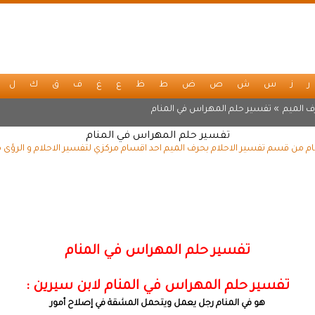
ر
ز
س
ش
ص
ض
ط
ظ
ع
غ
ف
ق
ك
ل
ف الميم
» تفسير حلم المهراس في المنام
تفسير حلم المهراس في المنام
م من قسم تفسير الاحلام بحرف الميم احد اقسام مركزي لتفسير الاحلام و الرؤى م
تفسير حلم المهراس في المنام
تفسير حلم المهراس في المنام لابن سيرين :
هو في المنام رجل يعمل ويتحمل المشقة في إصلاح أمور