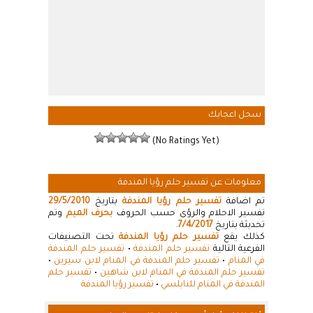
سجل اعجابك
(No Ratings Yet)
معلومات عن تفسير حلم رؤيا المندفة
تم اضافة
تفسير حلم رؤيا المندفة
بتاريخ
29/5/2010
تفسير الاحلام والرؤى حسب الحروف
بحرف الميم
وتم
تحديثة بتاريخ
7/4/2017
.
كذلك يقع
تفسير حلم رؤيا المندفة
تحت التصنيفات
الفرعية التالية
تفسير حلم المندفة
•
تفسير حلم المندفة
في المنام
•
تفسير حلم المندفة في المنام لابن سيرين
•
تفسير حلم المندفة في المنام لابن شاهين
•
تفسير حلم
المندفة في المنام للنابلسي
•
تفسير رؤيا المندفة