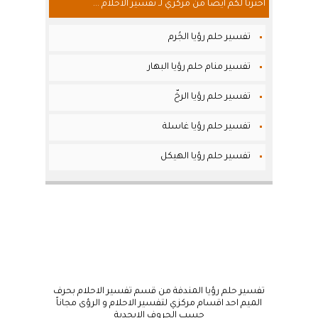
أخترنا لكم أيضاً من مركزي لـ تفسير الاحلام ...
تفسير حلم رؤيا الجُرم
تفسير منام حلم رؤيا البهار
تفسير حلم رؤيا الرخّ
تفسير حلم رؤيا غاسلة
تفسير حلم رؤيا الهيكل
تفسير حلم رؤيا المندفة من قسم تفسير الاحلام بحرف
الميم احد اقسام مركزي لتفسير الاحلام و الرؤى مجاناً
حسب الحروف الابجدية