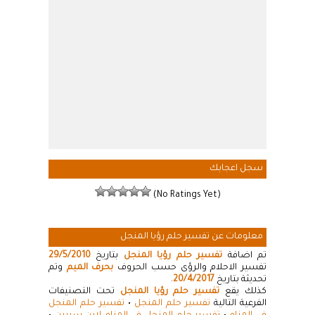
سجل اعجابك
(No Ratings Yet)
معلومات عن تفسير حلم رؤيا المنجل
تم اضافة
تفسير حلم رؤيا المنجل
بتاريخ
29/5/2010
تفسير الاحلام والرؤى حسب الحروف
بحرف الميم
وتم
تحديثة بتاريخ
20/4/2017
.
كذلك يقع
تفسير حلم رؤيا المنجل
تحت التصنيفات
الفرعية التالية
تفسير حلم المنجل
•
تفسير حلم المنجل