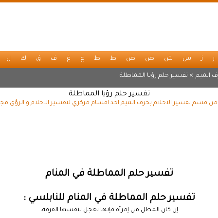
ر
ز
س
ش
ص
ض
ط
ظ
ع
غ
ف
ق
ك
ل
ف الميم
» تفسير حلم رؤيا المماطلة
تفسير حلم رؤيا المماطلة
من قسم تفسير الاحلام بحرف الميم احد اقسام مركزي لتفسير الاحلام و الرؤى مجا
تفسير حلم المماطلة في المنام
تفسير حلم المماطلة في المنام للنابلسي :
إن كان المطل من إمرأة فإنها تعجل لنفسها الفرقة،