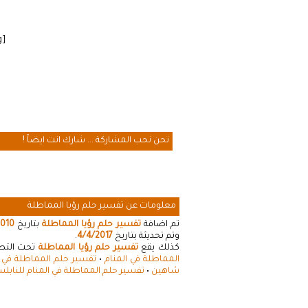
[cmamad id=”20641″ align=”floatleft” tabid=”20643″ mobid=”20643″ stg=””]
نحن نحب المشاركة ... شارك انت ايضاً !
معلومات عن تفسير حلم رؤيا المماطلة
تم اضافة
تفسير حلم رؤيا المماطلة
بتاريخ
2010
وتم تحديثة بتاريخ
4/4/2017
.
كذلك يقع
تفسير حلم رؤيا المماطلة
تحت التصني
المماطلة في المنام
•
تفسير حلم المماطلة في ا
شاهين
•
تفسير حلم المماطلة في المنام للنابل