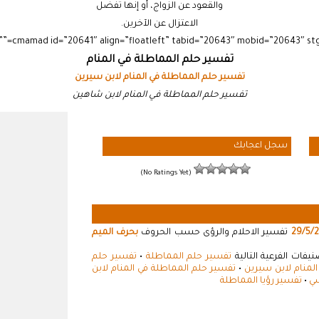
والقعود عن الزواج، أو إنها تفضل
الاعتزال عن الآخرين.
تفسير حلم المماطلة في المنام
تفسير حلم المماطلة في المنام لابن سيرين
تفسير حلم المماطلة في المنام لابن شاهين
سجل اعجابك
(No Ratings Yet)
29/5/
تفسير الاحلام والرؤى حسب الحروف
بحرف الميم
فات الفرعية التالية
تفسير حلم المماطلة
•
تفسير حلم
لمنام لابن سيرين
•
تفسير حلم المماطلة في المنام لابن
سي
•
تفسير رؤيا المماطلة