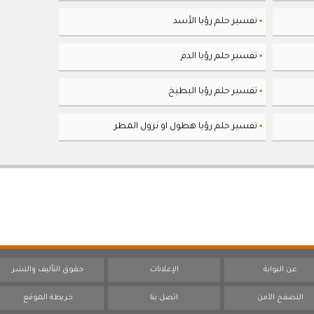
تفسير حلم رؤيا الأسد
▪
تفسير حلم رؤيا الدم
▪
تفسير حلم رؤيا البطيخ
▪
تفسير حلم رؤيا هطول او نزول المطر
▪
عن البوابة
الإعلانات
حقوق التأليف والنشر
التصفح الآمن
اتصل بنا
خريطة الموقع