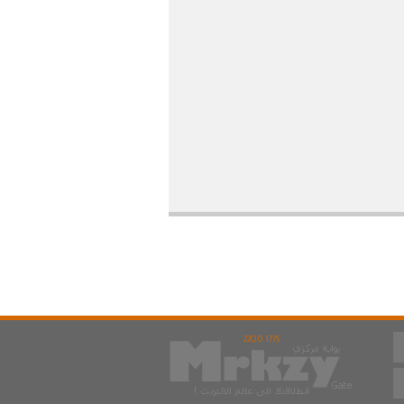
22Q 0.177S