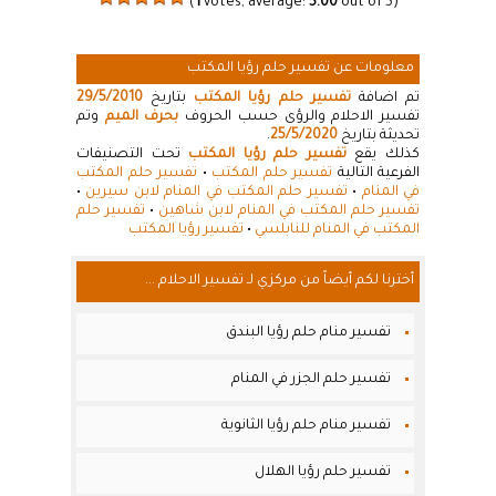
(
1
votes, average:
5.00
out of 5)
معلومات عن تفسير حلم رؤيا المكتب
تم اضافة
تفسير حلم رؤيا المكتب
بتاريخ
29/5/2010
تفسير الاحلام والرؤى حسب الحروف
بحرف الميم
وتم
تحديثة بتاريخ
25/5/2020
.
كذلك يقع
تفسير حلم رؤيا المكتب
تحت التصنيفات
الفرعية التالية
تفسير حلم المكتب
•
تفسير حلم المكتب
في المنام
•
تفسير حلم المكتب في المنام لابن سيرين
•
تفسير حلم المكتب في المنام لابن شاهين
•
تفسير حلم
المكتب في المنام للنابلسي
•
تفسير رؤيا المكتب
أخترنا لكم أيضاً من مركزي لـ تفسير الاحلام ...
تفسير منام حلم رؤيا البندق
تفسير حلم الجزر في المنام
تفسير منام حلم رؤيا الثانوية
تفسير حلم رؤيا الهلال