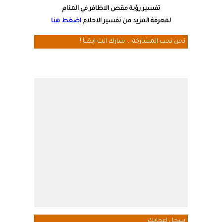
تفسير رؤية مقص الاظافر في المنام
لمعرفة المزيد من تفسير الاحلام
اضغط هنا
نحن نحب المشاركة ... شارك انت ايضاً !
سجل اعجابك