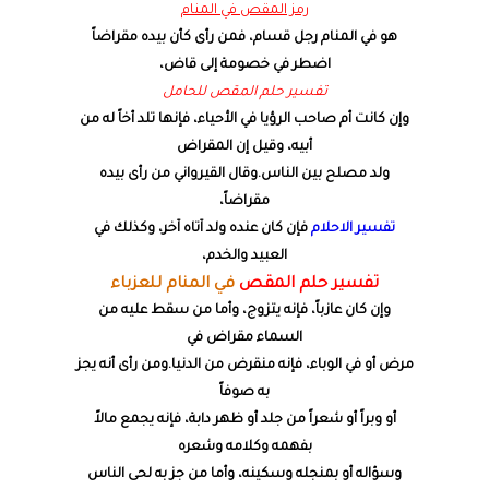
رمز المقص في المنام
هو في المنام رجل قسام، فمن رأى كأن بيده مقراضاً
اضطر في خصومة إلى قاض،
تفسير حلم المقص للحامل
وإن كانت أم صاحب الرؤيا في الأحياء، فإنها تلد أخاً له من
أبيه، وقيل إن المقراض
ولد مصلح بين الناس.وقال القيرواني من رأى بيده
مقراضاً،
تفسير الاحلام
فإن كان عنده ولد آتاه آخر، وكذلك في
العبيد والخدم،
تفسير حلم المقص
في المنام للعزباء
وإن كان عازباً، فإنه يتزوج، وأما من سقط عليه من
السماء مقراض في
مرض أو في الوباء، فإنه منقرض من الدنيا.ومن رأى أنه يجز
به صوفاً
أو وبراً أو شعراً من جلد أو ظهر دابة، فإنه يجمع مالاً
بفهمه وكلامه وشعره
وسؤاله أو بمنجله وسكينه، وأما من جز به لحى الناس