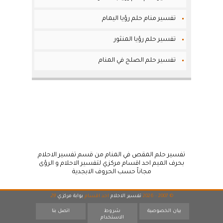
تفسير منام حلم رؤيا اليمام
تفسير حلم رؤيا المنثور
تفسير حلم الصلح في المنام
تفسير حلم المقص في المنام من قسم تفسير الاحلام
بحرف الميم احد اقسام مركزي لتفسير الاحلام و الرؤى
مجاناً حسب الحروف الابجدية
© 2007 - 2026
تفسير الاحلام
احد اقسام
بوابة مركزي
29
بيان الخصوصية
شروط
اتصل بنا
الاستخدام