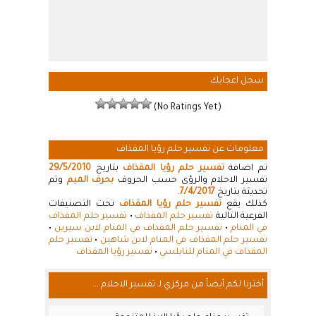
سجل اعجابك
(No Ratings Yet)
معلومات عن تفسير حلم رؤيا المقذاف
تم اضافة
تفسير حلم رؤيا المقذاف
بتاريخ
29/5/2010
تفسير الاحلام والرؤى حسب الحروف
بحرف الميم
وتم
تحديثة بتاريخ
7/4/2017
.
كذلك يقع
تفسير حلم رؤيا المقذاف
تحت التصنيفات
الفرعية التالية
تفسير حلم المقذاف
•
تفسير حلم المقذاف
في المنام
•
تفسير حلم المقذاف في المنام لابن سيرين
•
تفسير حلم المقذاف في المنام لابن شاهين
•
تفسير حلم
المقذاف في المنام للنابلسي
•
تفسير رؤيا المقذاف
أخترنا لكم أيضاً من مركزي لـ تفسير الاحلام ...