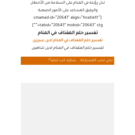
تدل رؤيته في المنام على السلامة من الأخطار،
والرفيق المساعد على الأمور الصعبة.
[cmamad id=”20641″ align=”floatleft”
tabid=”20643″ mobid=”20643″ stg=””]
تفسير حلم المقذاف في المنام
تفسير حلم المقذاف في المنام لابن سيرين
تفسير حلم المقذاف في المنام لابن شاهين
نحن نحب المشاركة ... شارك انت ايضاً !