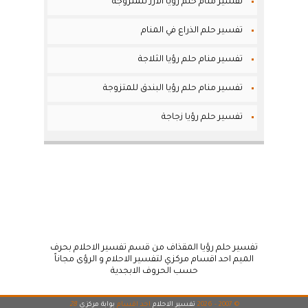
تفسير منام حلم رؤيا الارز للمتزوجة
تفسير حلم الذراع في المنام
تفسير منام حلم رؤيا الثلاجة
تفسير منام حلم رؤيا البندق للمتزوجة
تفسير حلم رؤيا زجاجة
تفسير حلم رؤيا المقذاف من قسم تفسير الاحلام بحرف
الميم احد اقسام مركزي لتفسير الاحلام و الرؤى مجاناً
حسب الحروف الابجدية
© 2007 - 2026
تفسير الاحلام
احد اقسام
بوابة مركزي
28