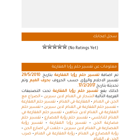
سجل اعجابك
(No Ratings Yet)
معلومات عن تفسير حلم رؤيا المقارعة
تم اضافة
تفسير حلم رؤيا المقارعة
بتاريخ
29/5/2010
تفسير الاحلام والرؤى حسب الحروف
بحرف الميم
وتم
تحديثة بتاريخ
17/2/2017
.
كذلك يقع
تفسير حلم رؤيا المقارعة
تحت التصنيفات
الفرعية التالية
الشجار في المنام لابن سيرين
•
الصراع مع
الجن في المنام
•
المقارعة في المنام
•
تفسير حلم المقارعة
•
تفسير حلم المقارعة في المنام لابن سيرين
•
تفسير حلم
المقارعة في المنام لابن شاهين
•
تفسير حلم المقارعة في
المنام للنابلسي
•
تفسير حلم رؤية المصارع
•
تفسير حلم
مصارعة الجن
•
تفسير رؤيا المقارعة
•
تفسير رؤية
المصارعة في المنام لابن سيرين
•
حلمت اني اصارع الجن
•
رؤية المصارع في المنام
•
رؤية المقارعة في المنام
•
ضرب
الجن في المنام