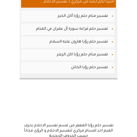
أخترنا لكم أيضاً من مركزي لـ تفسير الاحلام ...
تفسير منام حلم رؤيا أكل الخبز
تفسير حلم قراءة سورة آل عمران في المنام
تفسير حلم رؤيا هارون عليه السلام
تفسير منام حلم رؤيا اكل الزعتر
تفسير حلم رؤيا الخاتن
تفسير حلم رؤيا المغفر من قسم تفسير الاحلام بحرف
الميم احد اقسام مركزي لتفسير الاحلام و الرؤى مجاناً
حسب الحروف الابجدية