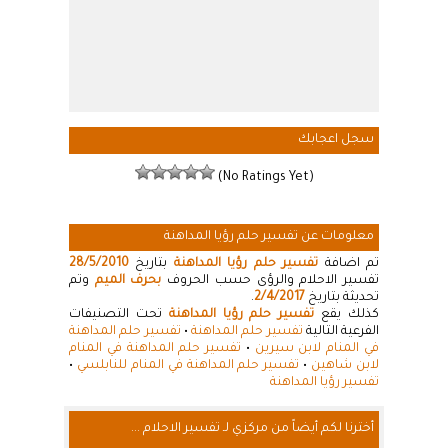
سجل اعجابك
(No Ratings Yet)
معلومات عن تفسير حلم رؤيا المداهنة
تم اضافة
تفسير حلم رؤيا المداهنة
بتاريخ
28/5/2010
تفسير الاحلام والرؤى حسب الحروف
بحرف الميم
وتم
تحديثة بتاريخ
2/4/2017
.
كذلك يقع
تفسير حلم رؤيا المداهنة
تحت التصنيفات
الفرعية التالية
تفسير حلم المداهنة
•
تفسير حلم المداهنة
في المنام لابن سيرين
•
تفسير حلم المداهنة في المنام
لابن شاهين
•
تفسير حلم المداهنة في المنام للنابلسي
•
تفسير رؤيا المداهنة
أخترنا لكم أيضاً من مركزي لـ تفسير الاحلام ...