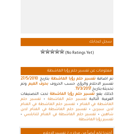
سجل اعجابك
(No Ratings Yet)
معلومات عن تفسير حلم رؤيا الماشطة
تم اضافة
تفسير حلم رؤيا الماشطة
بتاريخ
27/5/2010
تفسير الاحلام والرؤى حسب الحروف
بحرف الميم
وتم
تحديثة بتاريخ
11/3/2017
.
كذلك يقع
تفسير حلم رؤيا الماشطة
تحت التصنيفات
الفرعية التالية
تفسير حلم الماشطة
•
تفسير حلم
الماشطة في المنام
•
تفسير حلم الماشطة في المنام
لابن سيرين
•
تفسير حلم الماشطة في المنام لابن
شاهين
•
تفسير حلم الماشطة في المنام للنابلسي
•
تفسير رؤيا الماشطة
أخترنا لكم أيضاً من مركزي لـ تفسير الاحلام ...