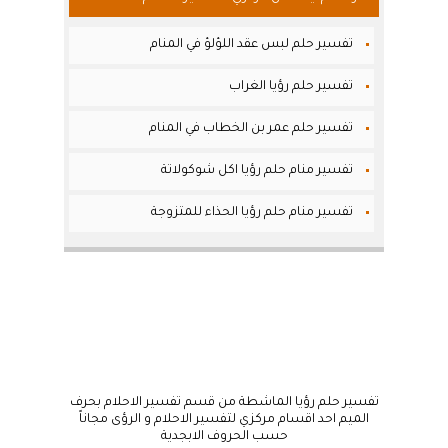
تفسير حلم لبس عقد اللؤلؤ في المنام
تفسير حلم رؤيا الغراب
تفسير حلم عمر بن الخطاب في المنام
تفسير منام حلم رؤيا اكل شوكولاتة
تفسير منام حلم رؤيا الحذاء للمتزوجة
تفسير حلم رؤيا الماشطة من قسم تفسير الاحلام بحرف
الميم احد اقسام مركزي لتفسير الاحلام و الرؤى مجاناً
حسب الحروف الابجدية