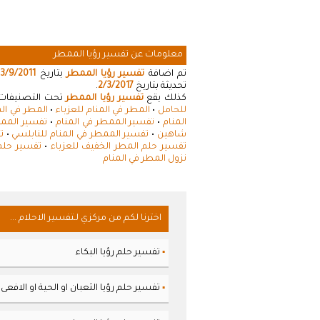
معلومات عن تفسير رؤيا الممطر
تم اضافة
تفسير رؤيا الممطر
بتاريخ
3/9/2011
تحديثة بتاريخ
2/3/2017
.
كذلك يقع
تفسير رؤيا الممطر
تحت التصنيفات ا
للحامل
•
المطر في المنام للعزباء
•
المطر في الم
المنام
•
تفسير الممطر في المنام
•
تفسير الممط
شاهين
•
تفسير الممطر في المنام للنابلسي
•
ت
تفسير حلم المطر الخفيف للعزباء
•
تفسير حلم
نزول المطر في المنام
اخترنا لكم من مركزي لـتفسير الاحلام ...
تفسير حلم رؤيا البكاء
▪
تفسير حلم رؤيا الثعبان او الحية او الافعى
▪