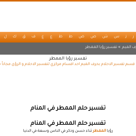
ر
ز
س
ش
ص
ض
ط
ظ
ع
غ
ف
ق
ك
ل
ف الميم
» تفسير رؤيا الممطر
تفسير رؤيا الممطر
قسم تفسير الاحلام بحرف الميم احد اقسام مركزي لتفسير الاحلام و الرؤى مجاناً
تفسير حلم الممطر في المنام
تفسير حلم الممطر في المنام
رؤيا
الممطر
ثناء حسن وذكر في الناس وسعة في الدنيا