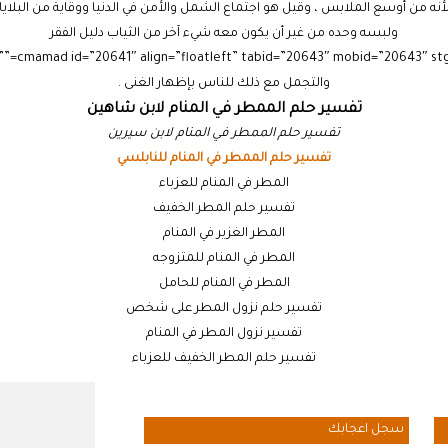
أنه من أوسع الملابس ، وقيل هو اجتماع الشمل والأمن في الدنيا ووقاية من البلايا
ولبسه وحده من غير أن يكون معه شيء آخر من الثياب دليل الفقر
والتجمل مع ذلك للناس بإظهار الغنى .
تفسير حلم الممطر في المنام لابن شاهين
تفسير حلم الممطر في المنام لابن سيرين
تفسير حلم الممطر في المنام للنابلسي
المطر في المنام للعزباء
تفسير حلم المطر الخفيف
المطر الغزير في المنام
المطر في المنام للمتزوجه
المطر في المنام للحامل
تفسير حلم نزول المطر على شخص
تفسير نزول المطر في المنام
تفسير حلم المطر الخفيف للعزباء
سجل اعجابك