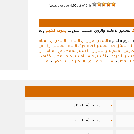
4.00
out of 5)
votes, average:
1
(
2
تفسير الاحلام والرؤى حسب الحروف
بحرف الميم
وتم
لفرعية التالية
المطر الغزير في المنام
•
المطر في المنام
نام للمتزوجه
•
تفسير الحلم حرف الميم
•
تفسير الرؤيا في
ر في المنام لابن سيرين
•
تفسير الممطر في المنام لابن
فسير بالحروف
•
تفسير حلم
•
تفسير حلم المطر الخفيف
•
 الممطر
•
تفسير حلم نزول المطر على شخص
•
تفسير
تفسير حلم رؤيا الحذاء
▪
تفسير حلم رؤيا الشَعر
▪