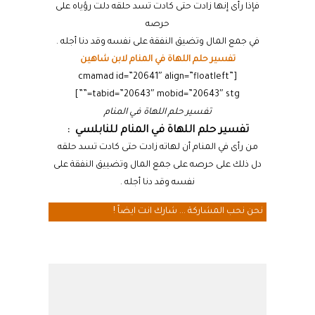
فإذا رأى إنها زادت حتى كادت تسد حلقه دلت رؤياه على
حرصه
في جمع المال وتضيق النفقة على نفسه وقد دنا أجله .
تفسير حلم اللهاة في المنام لابن شاهين
[cmamad id=”20641″ align=”floatleft”
tabid=”20643″ mobid=”20643″ stg=””]
تفسير حلم اللهاة في المنام
تفسير حلم اللهاة في المنام للنابلسي :
من رأى في المنام أن لهاته زادت حتى كادت تسد حلقه
دل ذلك على حرصه على جمع المال وتضييق النفقة على
نفسه وقد دنا أجله .
نحن نحب المشاركة ... شارك انت ايضاً !