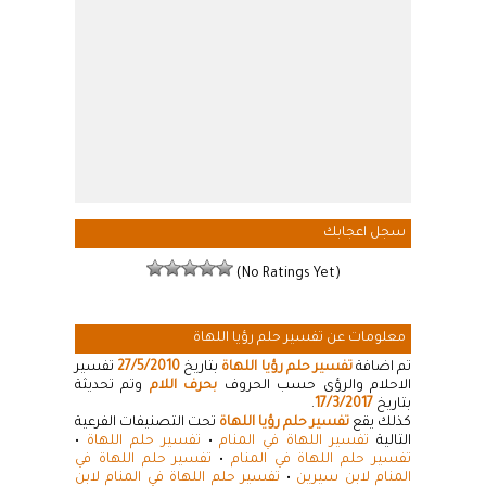
سجل اعجابك
(No Ratings Yet)
معلومات عن تفسير حلم رؤيا اللهاة
تم اضافة
تفسير حلم رؤيا اللهاة
بتاريخ
27/5/2010
تفسير
الاحلام والرؤى حسب الحروف
بحرف اللام
وتم تحديثة
بتاريخ
17/3/2017
.
كذلك يقع
تفسير حلم رؤيا اللهاة
تحت التصنيفات الفرعية
التالية
تفسير اللهاة في المنام
•
تفسير حلم اللهاة
•
تفسير حلم اللهاة في المنام
•
تفسير حلم اللهاة في
المنام لابن سيرين
•
تفسير حلم اللهاة في المنام لابن