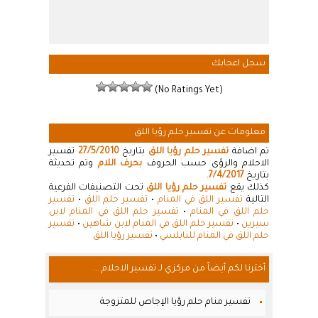
سجل اعجابك
(No Ratings Yet)
معلومات عن تفسير حلم رؤيا اللق
تم اضافة
تفسير حلم رؤيا اللق
بتاريخ
27/5/2010
تفسير
الاحلام والرؤى حسب الحروف
بحرف اللام
وتم تحديثة
بتاريخ
7/4/2017
.
كذلك يقع
تفسير حلم رؤيا اللق
تحت التصنيفات الفرعية
التالية
تفسير اللق في المنام
•
تفسير حلم اللق
•
تفسير
حلم اللق في المنام
•
تفسير حلم اللق في المنام لابن
سيرين
•
تفسير حلم اللق في المنام لابن شاهين
•
تفسير
حلم اللق في المنام للنابلسي
•
تفسير رؤيا اللق
أخترنا لكم أيضاً من مركزي لـ تفسير الاحلام ...
تفسير منام حلم رؤيا الإجاص للمتزوجة