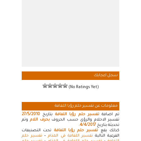
سجل اعجابك
(No Ratings Yet)
معلومات عن تفسير حلم رؤيا اللفافة
تم اضافة
تفسير حلم رؤيا اللفافة
بتاريخ
27/5/2010
تفسير الاحلام والرؤى حسب الحروف
بحرف اللام
وتم
تحديثة بتاريخ
4/4/2017
.
كذلك يقع
تفسير حلم رؤيا اللفافة
تحت التصنيفات
الفرعية التالية
تفسير اللفافة في المنام
•
تفسير حلم