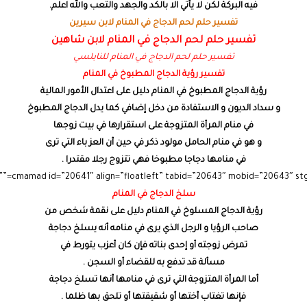
فيه البركة لكن لا يأتي الا بالكد والجهد والتعب والله اعلم.
تفسير حلم لحم الدجاج في المنام لابن سيرين
تفسير حلم لحم الدجاج في المنام لابن شاهين
تفسير حلم لحم الدجاج في المنام للنابلسي
تفسير رؤية الدجاج المطبوخ في المنام
رؤية الدجاج المطبوخ في المنام دليل على اعتدال الأمور المالية
و سداد الديون و الاستفادة من دخل إضافي كما يدل الدجاج المطبوخ
في منام المرأة المتزوجة على استقرارها في بيت زوجها
و هو في منام الحامل مولود ذكر في حين أن العز باء التي ترى
في منامها دجاجا مطبوخا فهي تتزوج رجلا مقتدرا .
سلخ الدجاج في المنام
رؤية الدجاج المسلوخ في المنام دليل على نقمة شخص من
صاحب الرؤيا و الرجل الذي يرى في منامه أنه يسلخ دجاجة
تمرض زوجته أو إحدى بناته فإن كان أعزب يتورط في
مسألة قد تدفع به للقضاء أو السجن .
أما المرأة المتزوجة التي ترى في منامها أنها تسلخ دجاجة
فإنها تغتاب أختها أو شقيقتها أو تلحق بها ظلما .