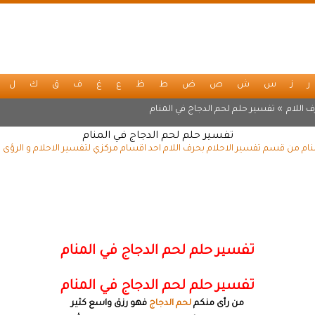
ر
ز
س
ش
ص
ض
ط
ظ
ع
غ
ف
ق
ك
ل
 اللام
» تفسير حلم لحم الدجاج في المنام
تفسير حلم لحم الدجاج في المنام
نام من قسم تفسير الاحلام بحرف اللام احد اقسام مركزي لتفسير الاحلام و الرؤى 
تفسير حلم لحم الدجاج في المنام
تفسير حلم لحم الدجاج في المنام
من رأى منكم
لحم الدجاج
فهو رزق واسع كثير