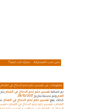
نحن نحب المشاركة ... شارك انت ايضاً !
معلومات عن تفسير حلم لحم الدجاج في المنام
تم اضافة
تفسير حلم لحم الدجاج في المنام
بتار
اللام
وتم تحديثة بتاريخ
28/10/2017
.
كذلك يقع
تفسير حلم لحم الدجاج في المنام
تحت
المنام
•
تفسير حلم لحم الدجاج في المنام
•
تفسير
الدجاج في المنام لابن شاهين
•
تفسير حلم لحم ا