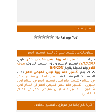
سجل اعجابك
(No Ratings Yet)
معلومات عن تفسير حلم رؤيا لبس قميص احمر
تم اضافة
تفسير حلم رؤيا لبس قميص احمر
بتاريخ
29/12/2013
تفسير الاحلام والرؤى حسب الحروف
بحرف
اللام
وتم تحديثة بتاريخ
18/5/2017
.
كذلك يقع
تفسير حلم رؤيا لبس قميص احمر
تحت
التصنيفات الفرعية التالية
تفسير حلم لبس قميص احمر
في المنام
•
تفسير حلم لبس قميص احمر في المنام لابن
سيرين
•
تفسير حلم لبس قميص احمر في المنام لابن
شاهين
•
تفسير حلم لبس قميص احمر في المنام
للنابلسي
أخترنا لكم أيضاً من مركزي لـ تفسير الاحلام ...