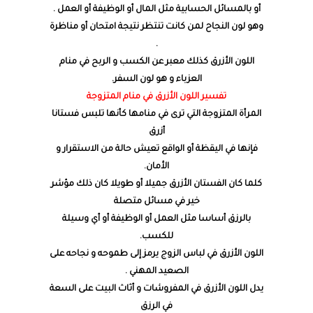
أو بالمسائل الحسابية مثل المال أو الوظيفة أو العمل .
وهو لون النجاح لمن كانت تنتظر نتيجة امتحان أو مناظرة
.
اللون الأزرق كذلك معبر عن الكسب و الربح في منام
العزباء و هو لون السفر.
تفسير اللون الأزرق في منام المتزوجة
المرأة المتزوجة التي ترى في منامها كأنها تلبس فستانا
أزرق
فإنها في اليقظة أو الواقع تعيش حالة من الاستقرار و
الأمان.
كلما كان الفستان الأزرق جميلا أو طويلا كان ذلك مؤشر
خير في مسائل متصلة
بالرزق أساسا مثل العمل أو الوظيفة أو أي وسيلة
للكسب.
اللون الأزرق في لباس الزوج يرمز إلى طموحه و نجاحه على
الصعيد المهني .
يدل اللون الأزرق في المفروشات و أثاث البيت على السعة
في الرزق