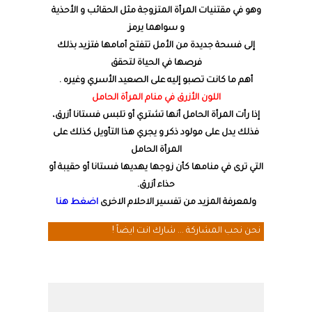
وهو في مقتنيات المرأة المتزوجة مثل الحقائب و الأحذية
و سواهما يرمز
إلى فسحة جديدة من الأمل تتفتح أمامها فتزيد بذلك
فرصها في الحياة لتحقق
أهم ما كانت تصبو إليه على الصعيد الأسري وغيره .
اللون الأزرق في منام المرأة الحامل
إذا رأت المرأة الحامل أنها تشتري أو تلبس فستانا أزرق،
فذلك يدل على مولود ذكر و يجري هذا التأويل كذلك على
المرأة الحامل
التي ترى في منامها كأن زوجها يهديها فستانا أو حقيبة أو
حذاء أزرق.
ولمعرفة المزيد من تفسير الاحلام الاخرى
اضغط هنا
نحن نحب المشاركة ... شارك انت ايضاً !