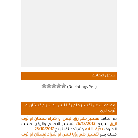
سجل اعجابك
(No Ratings Yet)
معلومات عن تفسير حلم رؤيا لبس او شراء فستان او
ثوب ازرق
تم اضافة
تفسير حلم رؤيا لبس او شراء فستان او ثوب
ازرق
بتاريخ
26/12/2013
تفسير الاحلام والرؤى حسب
الحروف
بحرف اللام
وتم تحديثة بتاريخ
25/10/2017
.
كذلك يقع
تفسير حلم رؤيا لبس او شراء فستان او ثوب