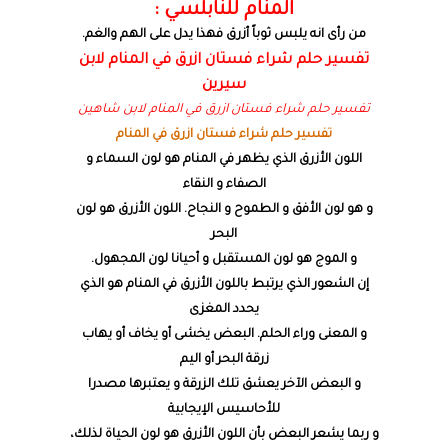
المنام للنابلسي :
من رأى انه يلبس ثوباً أزرق فهذا يدل على الهم والغم.
تفسير حلم شراء فستان ازرق في المنام لابن
سيرين
تفسير حلم شراء فستان ازرق في المنام لابن شاهين
تفسير حلم شراء فستان ازرق في المنام
اللون الأزرق الذي يظهر في المنام هو لون السماء و
الصفاء و النقاء
و هو لون الأفق و الطموح و النجاح. اللون الأزرق هو لون
البحر
و الموج هو لون المستقبل و أحيانا لون المجهول.
إن الشعور الذي يرتبط باللون الأزرق في المنام هو الذي
يحدد المغزى
و المعنى وراء الحلم. البعض يخشى أو يخاف أو يهاب
زرقة البحر أو اليم
و البعض الآخر يعشق تلك الزرقة و يعتبرها مصدرا
للأحاسيس الإيجابية
و ربما يشعر البعض بأن اللون الأزرق هو لون الحياة لذلك،