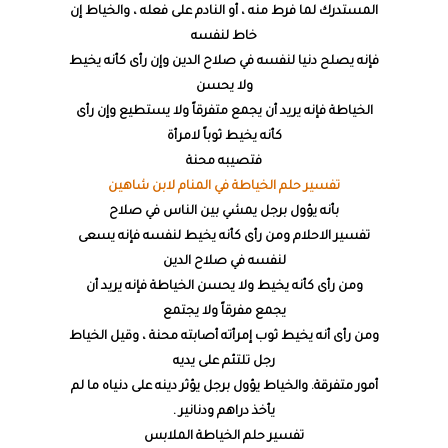
المستدرك لما فرط منه ، أو النادم على فعله ، والخياط إن
خاط لنفسه
فإنه يصلح دنيا لنفسه في صلاح الدين وإن رأى كأنه يخيط
ولا يحسن
الخياطة فإنه يريد أن يجمع متفرقاً ولا يستطيع وإن رأى
كأنه يخيط ثوباً لامرأة
فتصيبه محنة
تفسير حلم الخياطة في المنام لابن شاهين
بأنه يؤول برجل يمشي بين الناس في صلاح
تفسير الاحلام ومن رأى كأنه يخيط لنفسه فإنه يسعى
لنفسه في صلاح الدين
ومن رأى كأنه يخيط ولا يحسن الخياطة فإنه يريد أن
يجمع مفرقاً ولا يجتمع
ومن رأى أنه يخيط ثوب إمرأته أصابته محنة ، وقيل الخياط
رجل تلتئم على يديه
أمور متفرقة. والخياط يؤول برجل يؤثر دينه على دنياه ما لم
يأخذ دراهم ودنانير .
تفسير حلم الخياطة الملابس