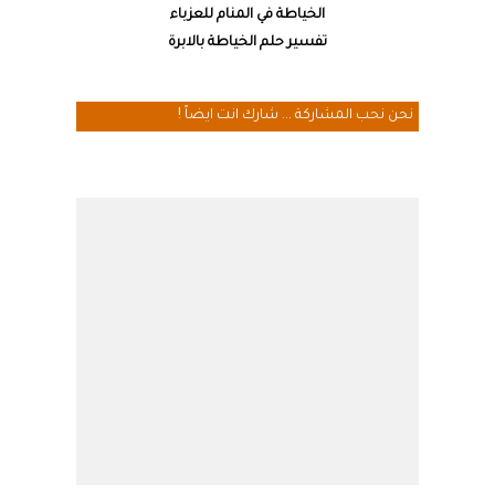
الخياطة في المنام للعزباء
تفسير حلم الخياطة بالابرة
نحن نحب المشاركة ... شارك انت ايضاً !