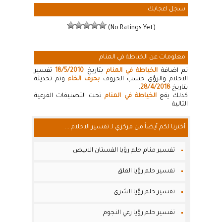
سجل اعجابك
(No Ratings Yet)
معلومات عن الخياطة في المنام
تم اضافة
الخياطة في المنام
بتاريخ
18/5/2010
تفسير
الاحلام والرؤى حسب الحروف
بحرف الخاء
وتم تحديثة
بتاريخ
28/4/2018
.
كذلك يقع
الخياطة في المنام
تحت التصنيفات الفرعية
التالية
أخترنا لكم أيضاً من مركزي لـ تفسير الاحلام ...
تفسير منام حلم رؤيا الفستان الابيض
تفسير حلم رؤيا القلق
تفسير حلم رؤيا الشرى
تفسير حلم رؤيا رعي النجوم