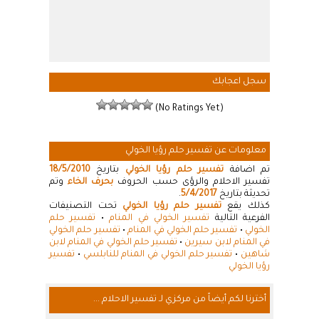
سجل اعجابك
(No Ratings Yet)
معلومات عن تفسير حلم رؤيا الخولي
تم اضافة
تفسير حلم رؤيا الخولي
بتاريخ
18/5/2010
تفسير الاحلام والرؤى حسب الحروف
بحرف الخاء
وتم
تحديثة بتاريخ
5/4/2017
.
كذلك يقع
تفسير حلم رؤيا الخولي
تحت التصنيفات
الفرعية التالية
تفسير الخولي في المنام
•
تفسير حلم
الخولي
•
تفسير حلم الخولي في المنام
•
تفسير حلم الخولي
في المنام لابن سيرين
•
تفسير حلم الخولي في المنام لابن
شاهين
•
تفسير حلم الخولي في المنام للنابلسي
•
تفسير
رؤيا الخولي
أخترنا لكم أيضاً من مركزي لـ تفسير الاحلام ...