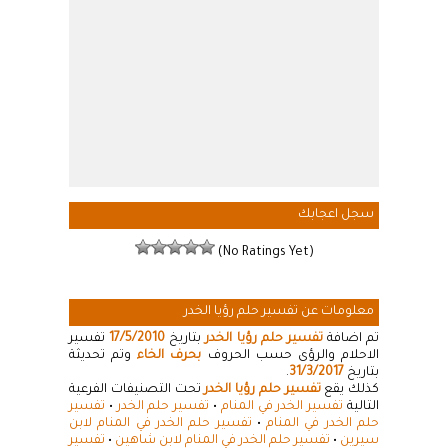
سجل اعجابك
(No Ratings Yet)
معلومات عن تفسير حلم رؤيا الخدر
تم اضافة
تفسير حلم رؤيا الخدر
بتاريخ
17/5/2010
تفسير
الاحلام والرؤى حسب الحروف
بحرف الخاء
وتم تحديثة
بتاريخ
31/3/2017
.
كذلك يقع
تفسير حلم رؤيا الخدر
تحت التصنيفات الفرعية
التالية
تفسير الخدر في المنام
•
تفسير حلم الخدر
•
تفسير
حلم الخدر في المنام
•
تفسير حلم الخدر في المنام لابن
سيرين
•
تفسير حلم الخدر في المنام لابن شاهين
•
تفسير