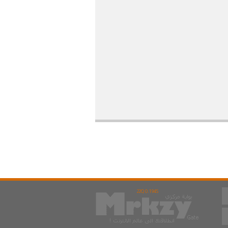
22Q 0.194S