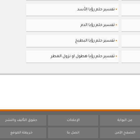
تفسير حلم رؤيا الأسد
▪
تفسير حلم رؤيا الدم
▪
تفسير حلم رؤيا البطيخ
▪
تفسير حلم رؤيا هطول او نزول المطر
▪
عن البوابة
الإعلانات
حقوق التأليف والنشر
التصفح الآمن
اتصل بنا
خريطة الموقع