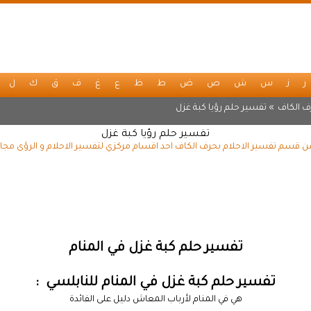
ر
ز
س
ش
ص
ض
ط
ظ
ع
غ
ف
ق
ك
ل
ف الكاف
» تفسير حلم رؤيا كبة غزل
تفسير حلم رؤيا كبة غزل
من قسم تفسير الاحلام بحرف الكاف احد اقسام مركزي لتفسير الاحلام و الرؤى مجان
تفسير حلم كبة غزل في المنام
تفسير حلم كبة غزل في المنام للنابلسي :
هي في المنام لأرباب المعاش دليل على الفائدة